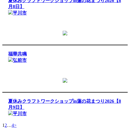
夏休みクラフトワークショップin蓮の花まつり2026【8
月8日】
平川市
福華共鳴
弘前市
夏休みクラフトワークショップin蓮の花まつり2026【8
月9日】
平川市
1
2
…
4
>