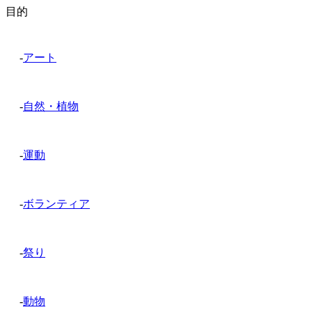
目的
-
アート
-
自然・植物
-
運動
-
ボランティア
-
祭り
-
動物