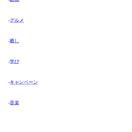
-
グルメ
-
癒し
-
学び
-
キャンペーン
-
音楽