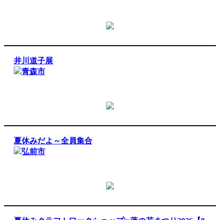
井川道子展
青森市
夏休みだよ～全員集合
弘前市