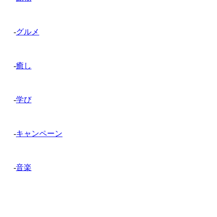
-
グルメ
-
癒し
-
学び
-
キャンペーン
-
音楽