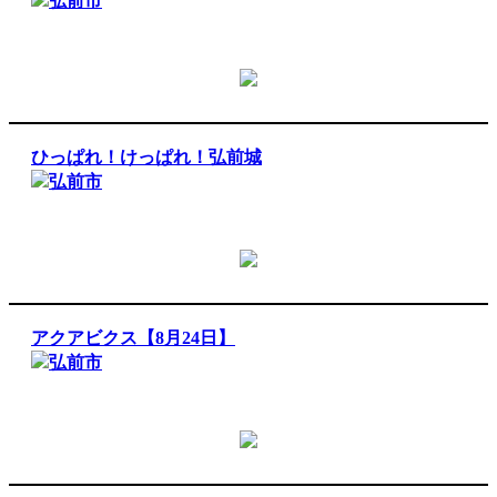
弘前市
ひっぱれ！けっぱれ！弘前城
弘前市
アクアビクス【8月24日】
弘前市