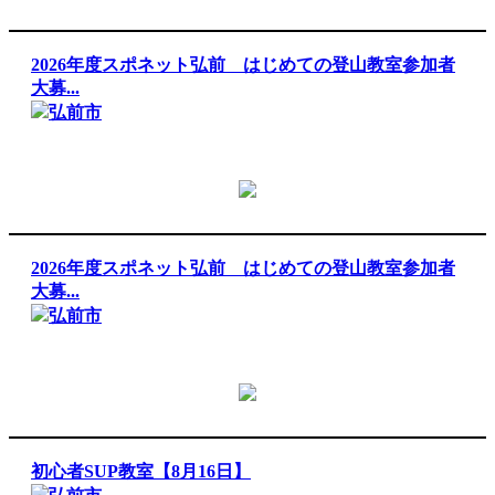
2026年度スポネット弘前 はじめての登山教室参加者
大募...
弘前市
2026年度スポネット弘前 はじめての登山教室参加者
大募...
弘前市
初心者SUP教室【8月16日】