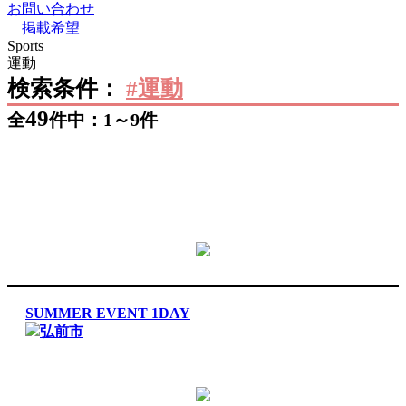
お問い合わせ
掲載希望
Sports
運動
検索条件：
#運動
49
全
件中：1～9件
SUMMER EVENT 1DAY
弘前市