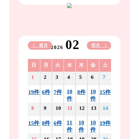
02
〈 前月
翌月 〉
2026
日
月
火
水
木
金
土
1
2
3
4
5
6
7
10
10
19件
6件
7件
8件
15件
件
件
8
9
10
11
12
13
14
11
10
10
15件
8件
6件
19件
件
件
件