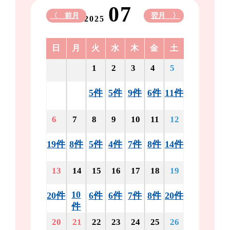
07
〈 前月
翌月 〉
2025
日
月
火
水
木
金
土
1
2
3
4
5
5件
5件
9件
6件
11件
6
7
8
9
10
11
12
19件
8件
5件
4件
7件
8件
14件
13
14
15
16
17
18
19
10
20件
6件
6件
7件
8件
20件
件
20
21
22
23
24
25
26