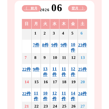
06
〈 前月
翌月 〉
2026
日
月
火
水
木
金
土
1
2
3
4
5
6
10
7件
8件
9件
9件
23件
件
7
8
9
10
11
12
13
13
11
11
12
22件
9件
25件
件
件
件
件
14
15
16
17
18
19
20
11
10
12
11
14
22件
24件
件
件
件
件
件
21
22
23
24
25
26
27