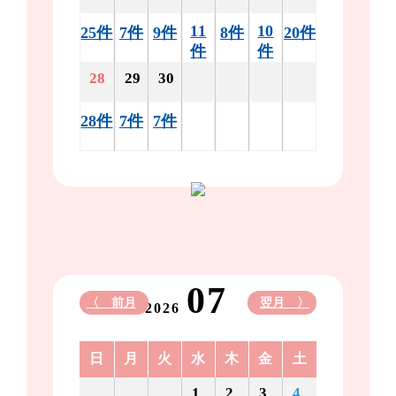
11
10
25件
7件
9件
8件
20件
件
件
28
29
30
28件
7件
7件
07
〈 前月
翌月 〉
2026
日
月
火
水
木
金
土
1
2
3
4