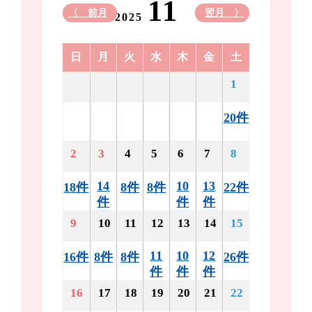
11
〈 前月
翌月 〉
2025
日
月
火
水
木
金
土
1
20件
2
3
4
5
6
7
8
14
10
13
18件
8件
8件
22件
件
件
件
9
10
11
12
13
14
15
11
10
12
16件
8件
8件
26件
件
件
件
16
17
18
19
20
21
22