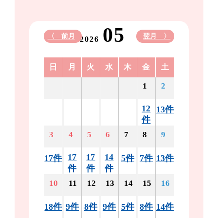
05
〈 前月
翌月 〉
2026
日
月
火
水
木
金
土
1
2
12
13件
件
3
4
5
6
7
8
9
17
17
14
17件
5件
7件
13件
件
件
件
10
11
12
13
14
15
16
18件
9件
8件
9件
5件
8件
14件