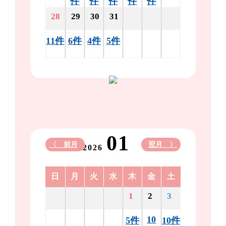
件
件
件
件
件
28
29
30
31
11件
6件
4件
5件
01
〈 前月
翌月 〉
2026
日
月
火
水
木
金
土
1
2
3
10
5件
10件