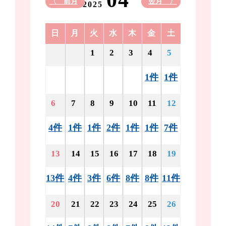
04
〈 前月
翌月 〉
2025
日
月
火
水
木
金
土
1
2
3
4
5
1件
1件
6
7
8
9
10
11
12
4件
1件
1件
2件
1件
1件
7件
13
14
15
16
17
18
19
13件
4件
3件
6件
8件
8件
11件
20
21
22
23
24
25
26