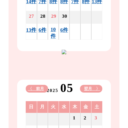
14件
7件
8件
8件
7件
8件
13件
27
28
29
30
10
13件
6件
6件
件
05
〈 前月
翌月 〉
2025
日
月
火
水
木
金
土
1
2
3