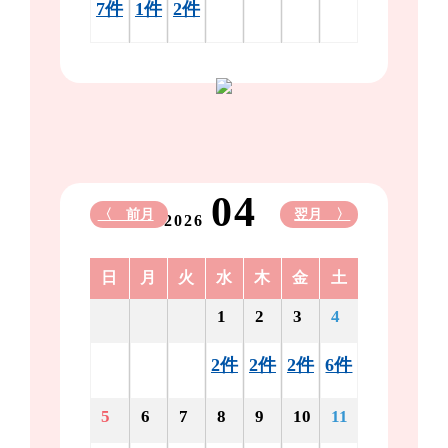
7件
1件
2件
04
〈 前月
翌月 〉
2026
日
月
火
水
木
金
土
1
2
3
4
2件
2件
2件
6件
5
6
7
8
9
10
11