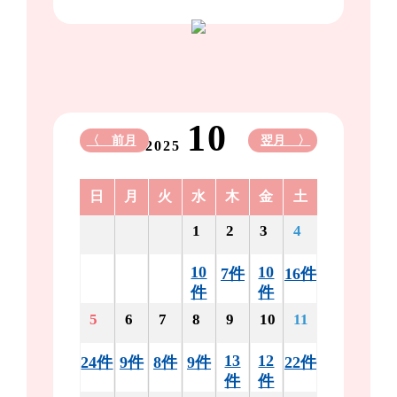
10
〈 前月
翌月 〉
2025
日
月
火
水
木
金
土
1
2
3
4
10
10
7件
16件
件
件
5
6
7
8
9
10
11
13
12
24件
9件
8件
9件
22件
件
件