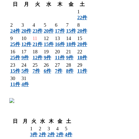
日
月
火
水
木
金
土
1
22件
2
3
4
5
6
7
8
24件
20件
23件
20件
17件
15件
20件
9
10
11
12
13
14
15
25件
12件
21件
15件
16件
18件
20件
16
17
18
19
20
21
22
25件
9件
12件
9件
11件
9件
18件
23
24
25
26
27
28
29
15件
5件
7件
6件
7件
8件
11件
30
31
11件
4件
〈 前月
翌月 〉
日
月
火
水
木
金
土
1
2
3
4
5
3件
2件
2件
2件
4件