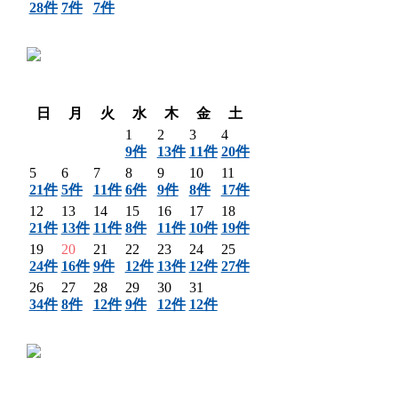
28件
7件
7件
〈 前月
翌月 〉
日
月
火
水
木
金
土
1
2
3
4
9件
13件
11件
20件
5
6
7
8
9
10
11
21件
5件
11件
6件
9件
8件
17件
12
13
14
15
16
17
18
21件
13件
11件
8件
11件
10件
19件
19
20
21
22
23
24
25
24件
16件
9件
12件
13件
12件
27件
26
27
28
29
30
31
34件
8件
12件
9件
12件
12件
〈 前月
翌月 〉