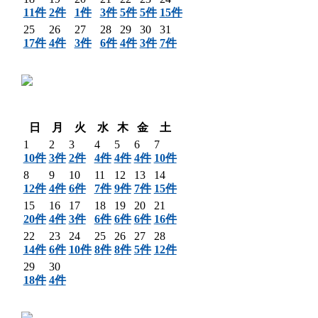
11件
2件
1件
3件
5件
5件
15件
25
26
27
28
29
30
31
17件
4件
3件
6件
4件
3件
7件
〈 前月
翌月 〉
日
月
火
水
木
金
土
1
2
3
4
5
6
7
10件
3件
2件
4件
4件
4件
10件
8
9
10
11
12
13
14
12件
4件
6件
7件
9件
7件
15件
15
16
17
18
19
20
21
20件
4件
3件
6件
6件
6件
16件
22
23
24
25
26
27
28
14件
6件
10件
8件
8件
5件
12件
29
30
18件
4件