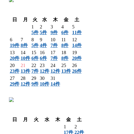
〈 前月
翌月 〉
日
月
火
水
木
金
土
1
2
3
4
5
5件
5件
9件
6件
11件
6
7
8
9
10
11
12
19件
8件
5件
4件
7件
8件
14件
13
14
15
16
17
18
19
20件
10件
6件
6件
7件
8件
20件
20
21
22
23
24
25
26
23件
13件
7件
12件
12件
13件
26件
27
28
29
30
31
29件
12件
9件
10件
14件
〈 前月
翌月 〉
日
月
火
水
木
金
土
1
2
17件
22件