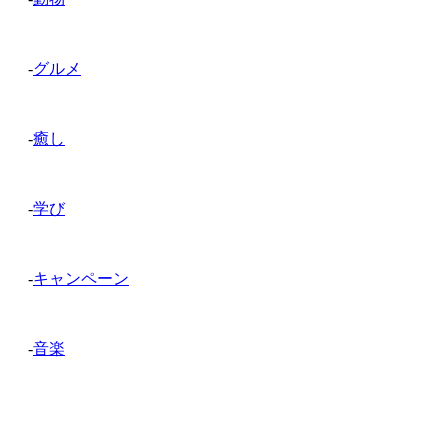
-
グルメ
-
癒し
-
学び
-
キャンペーン
-
音楽