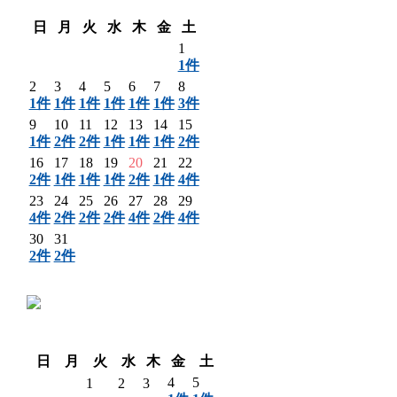
翌月 〉
日
月
火
水
木
金
土
1
1件
2
3
4
5
6
7
8
1件
1件
1件
1件
1件
1件
3件
9
10
11
12
13
14
15
1件
2件
2件
1件
1件
1件
2件
16
17
18
19
20
21
22
2件
1件
1件
1件
2件
1件
4件
23
24
25
26
27
28
29
4件
2件
2件
2件
4件
2件
4件
30
31
2件
2件
〈 前月
翌月 〉
日
月
火
水
木
金
土
4
5
1
2
3