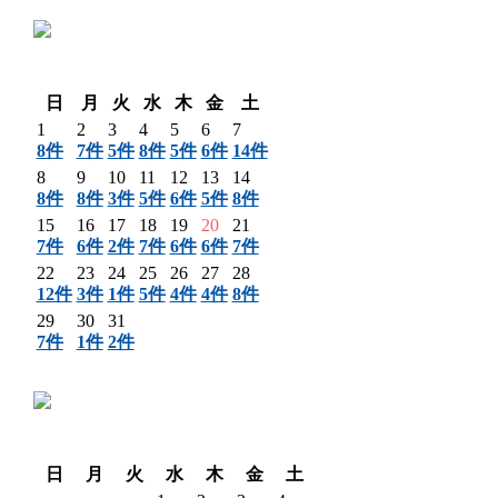
〈 前月
翌月 〉
日
月
火
水
木
金
土
1
2
3
4
5
6
7
8件
7件
5件
8件
5件
6件
14件
8
9
10
11
12
13
14
8件
8件
3件
5件
6件
5件
8件
15
16
17
18
19
20
21
7件
6件
2件
7件
6件
6件
7件
22
23
24
25
26
27
28
12件
3件
1件
5件
4件
4件
8件
29
30
31
7件
1件
2件
〈 前月
翌月 〉
日
月
火
水
木
金
土