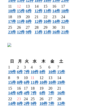
14件
13件
12件
18件
14件
15件
23件
11
12
13
14
15
16
17
18件
15件
6件
12件
13件
14件
18件
18
19
20
21
22
23
24
17件
11件
8件
12件
10件
14件
22件
25
26
27
28
29
30
31
23件
12件
9件
15件
15件
16件
21件
〈 前月
翌月 〉
日
月
火
水
木
金
土
1
2
3
4
5
6
7
19件
6件
7件
10件
8件
10件
15件
8
9
10
11
12
13
14
15件
8件
6件
11件
10件
10件
19件
15
16
17
18
19
20
21
14件
6件
4件
7件
6件
7件
16件
22
23
24
25
26
27
28
14件
8件
2件
9件
10件
7件
12件