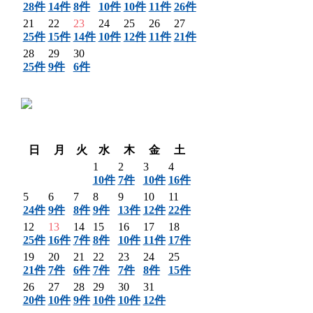
28件
14件
8件
10件
10件
11件
26件
21
22
23
24
25
26
27
25件
15件
14件
10件
12件
11件
21件
28
29
30
25件
9件
6件
〈 前月
翌月 〉
日
月
火
水
木
金
土
1
2
3
4
10件
7件
10件
16件
5
6
7
8
9
10
11
24件
9件
8件
9件
13件
12件
22件
12
13
14
15
16
17
18
25件
16件
7件
8件
10件
11件
17件
19
20
21
22
23
24
25
21件
7件
6件
7件
7件
8件
15件
26
27
28
29
30
31
20件
10件
9件
10件
10件
12件