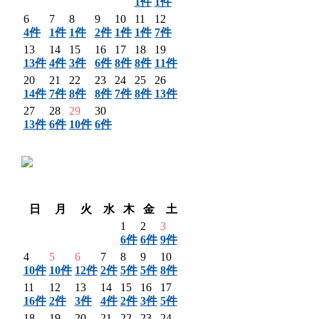
1件
1件
6
7
8
9
10
11
12
4件
1件
1件
2件
1件
1件
7件
13
14
15
16
17
18
19
13件
4件
3件
6件
8件
8件
11件
20
21
22
23
24
25
26
14件
7件
8件
8件
7件
8件
13件
27
28
29
30
13件
6件
10件
6件
〈 前月
翌月 〉
日
月
火
水
木
金
土
1
2
3
6件
6件
9件
4
5
6
7
8
9
10
10件
10件
12件
2件
5件
5件
8件
11
12
13
14
15
16
17
16件
2件
3件
4件
2件
3件
5件
18
19
20
21
22
23
24