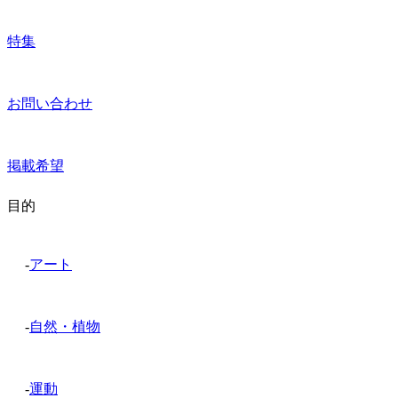
特集
お問い合わせ
掲載希望
目的
-
アート
-
自然・植物
-
運動