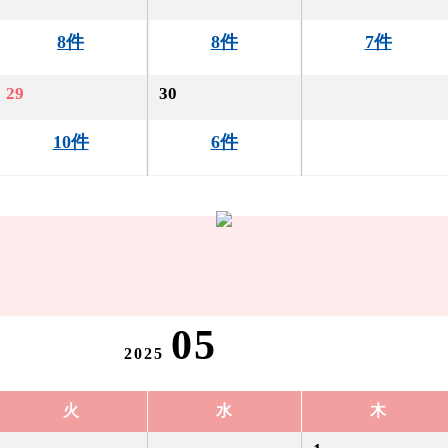
8件
8件
7件
29
30
10件
6件
05
2025
火
水
木