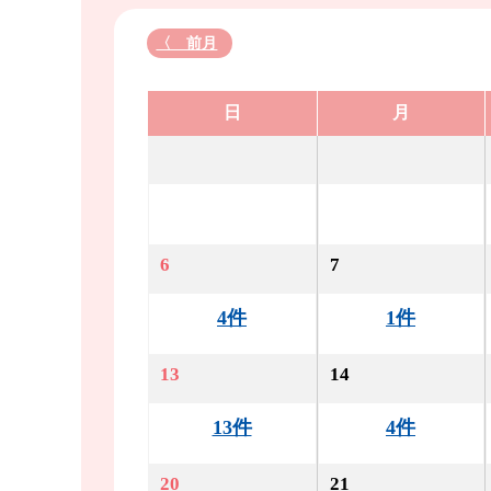
〈 前月
日
月
6
7
4件
1件
13
14
13件
4件
20
21