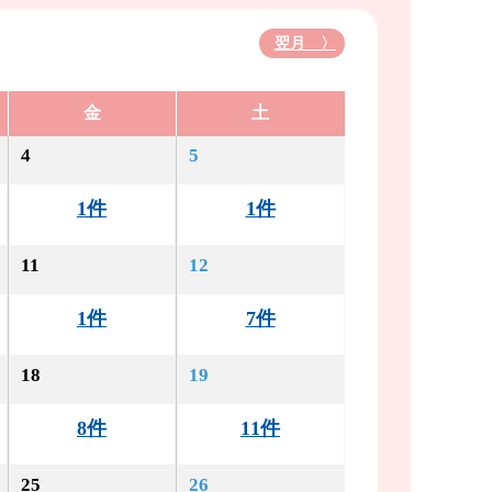
翌月 〉
金
土
4
5
1件
1件
11
12
1件
7件
18
19
8件
11件
25
26