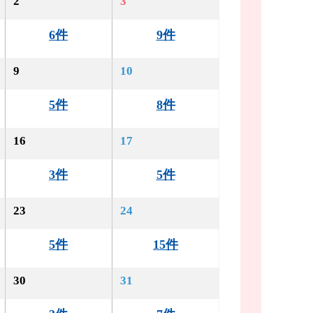
2
3
6件
9件
9
10
5件
8件
16
17
3件
5件
23
24
5件
15件
30
31