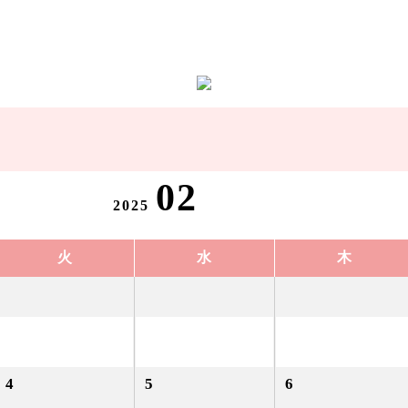
02
2025
火
水
木
4
5
6