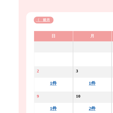
〈 前月
日
月
2
3
1件
1件
9
10
1件
2件