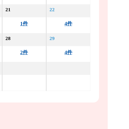
21
22
1件
4件
28
29
2件
4件