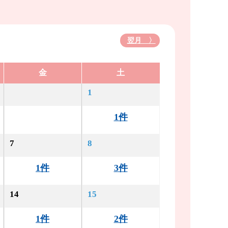
翌月 〉
金
土
1
1件
7
8
1件
3件
14
15
1件
2件