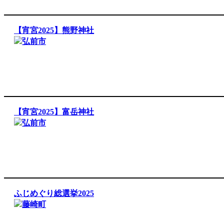
【宵宮2025】熊野神社
弘前市
【宵宮2025】富岳神社
弘前市
ふじめぐり総選挙2025
藤崎町