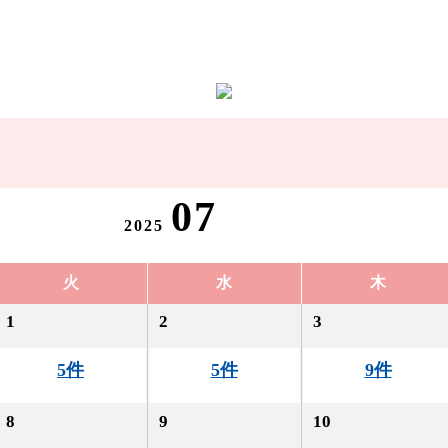
07
2025
火
水
木
1
2
3
5件
5件
9件
8
9
10