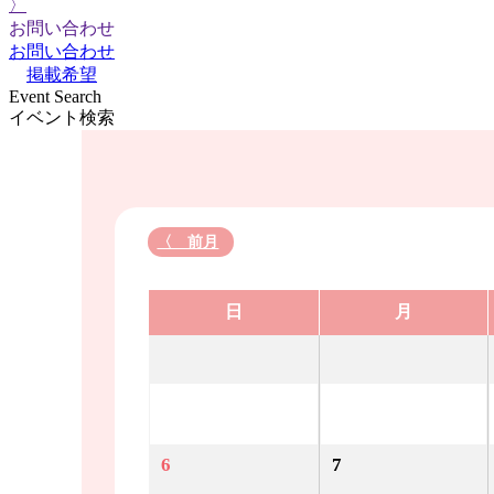
〉
お問い合わせ
お問い合わせ
掲載希望
Event Search
イベント検索
〈 前月
日
月
6
7