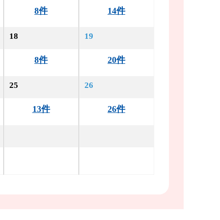
8件
14件
18
19
8件
20件
25
26
13件
26件