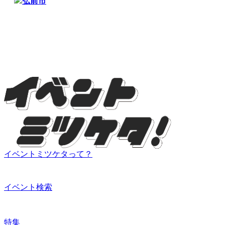
弘前市
イベントミツケタって？
イベント検索
特集