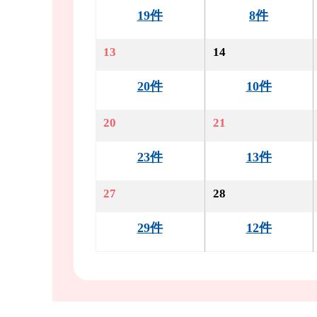
19件
8件
13
14
20件
10件
20
21
23件
13件
27
28
29件
12件