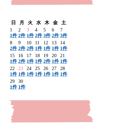
〈 前月
翌月 〉
日
月
火
水
木
金
土
1
2
3
4
5
6
7
1件
2件
1件
2件
3件
2件
3件
8
9
10
11
12
13
14
2件
2件
2件
1件
1件
1件
1件
15
16
17
18
19
20
21
1件
2件
1件
1件
2件
1件
1件
22
23
24
25
26
27
28
1件
1件
1件
1件
1件
1件
1件
29
30
1件
1件
〈 前月
翌月 〉