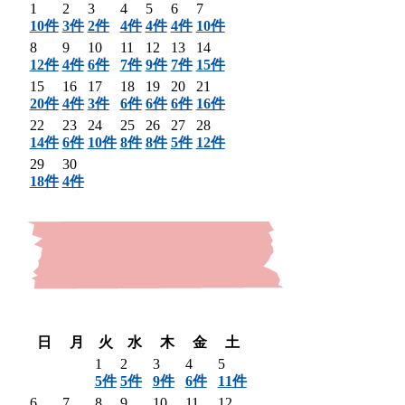
1
2
3
4
5
6
7
10件
3件
2件
4件
4件
4件
10件
8
9
10
11
12
13
14
12件
4件
6件
7件
9件
7件
15件
15
16
17
18
19
20
21
20件
4件
3件
6件
6件
6件
16件
22
23
24
25
26
27
28
14件
6件
10件
8件
8件
5件
12件
29
30
18件
4件
〈 前月
翌月 〉
日
月
火
水
木
金
土
1
2
3
4
5
5件
5件
9件
6件
11件
6
7
8
9
10
11
12