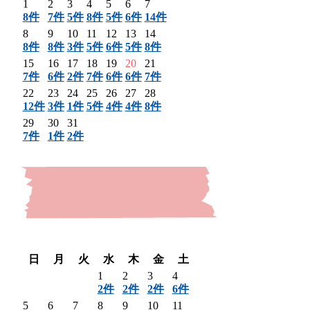
1
2
3
4
5
6
7
8件
7件
5件
8件
5件
6件
14件
8
9
10
11
12
13
14
8件
8件
3件
5件
6件
5件
8件
15
16
17
18
19
20
21
7件
6件
2件
7件
6件
6件
7件
22
23
24
25
26
27
28
12件
3件
1件
5件
4件
4件
8件
29
30
31
7件
1件
2件
〈 前月
翌月 〉
日
月
火
水
木
金
土
1
2
3
4
2件
2件
2件
6件
5
6
7
8
9
10
11