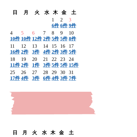
翌月 〉
日
月
火
水
木
金
土
1
2
3
6件
6件
9件
4
5
6
7
8
9
10
10件
10件
12件
2件
5件
5件
8件
11
12
13
14
15
16
17
16件
2件
3件
4件
2件
3件
5件
18
19
20
21
22
23
24
11件
2件
1件
3件
5件
5件
15件
25
26
27
28
29
30
31
17件
4件
3件
6件
4件
3件
7件
〈 前月
翌月 〉
日
月
火
水
木
金
土