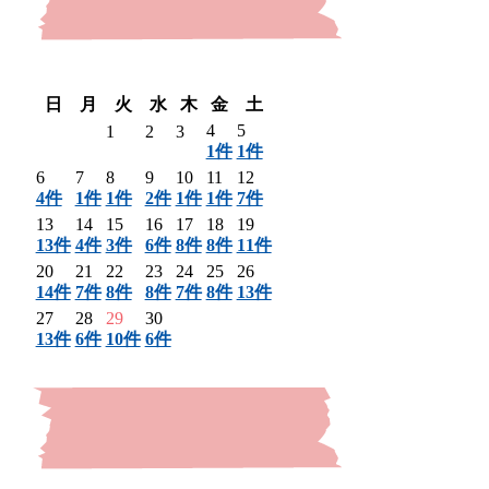
〈 前月
翌月 〉
日
月
火
水
木
金
土
4
5
1
2
3
1件
1件
6
7
8
9
10
11
12
4件
1件
1件
2件
1件
1件
7件
13
14
15
16
17
18
19
13件
4件
3件
6件
8件
8件
11件
20
21
22
23
24
25
26
14件
7件
8件
8件
7件
8件
13件
27
28
29
30
13件
6件
10件
6件
〈 前月