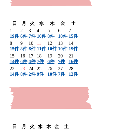
〈 前月
翌月 〉
日
月
火
水
木
金
土
1
2
3
4
5
6
7
19件
6件
7件
10件
8件
10件
15件
8
9
10
11
12
13
14
15件
8件
6件
11件
10件
10件
19件
15
16
17
18
19
20
21
14件
6件
4件
7件
6件
7件
16件
22
23
24
25
26
27
28
14件
8件
2件
9件
10件
7件
12件
〈 前月
翌月 〉
日
月
火
水
木
金
土