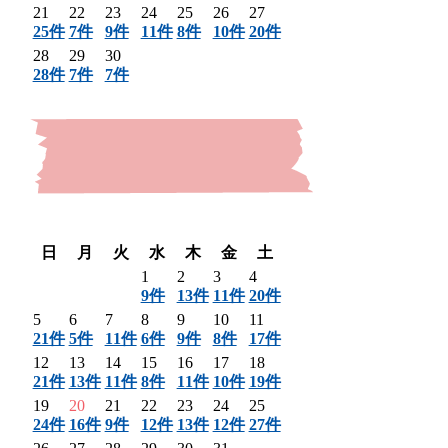
21
22
23
24
25
26
27
25件
7件
9件
11件
8件
10件
20件
28
29
30
28件
7件
7件
〈 前月
翌月 〉
日
月
火
水
木
金
土
1
2
3
4
9件
13件
11件
20件
5
6
7
8
9
10
11
21件
5件
11件
6件
9件
8件
17件
12
13
14
15
16
17
18
21件
13件
11件
8件
11件
10件
19件
19
20
21
22
23
24
25
24件
16件
9件
12件
13件
12件
27件