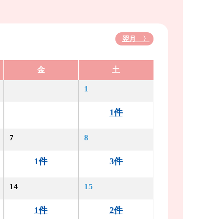
翌月 〉
金
土
1
1件
7
8
1件
3件
14
15
1件
2件