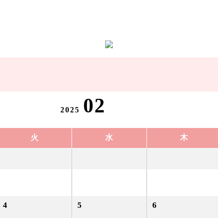
02
2025
火
水
木
4
5
6