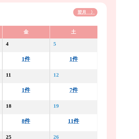
翌月 〉
金
土
4
5
1件
1件
11
12
1件
7件
18
19
8件
11件
25
26