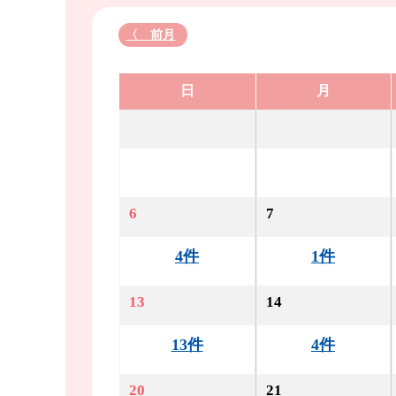
〈 前月
日
月
6
7
4件
1件
13
14
13件
4件
20
21