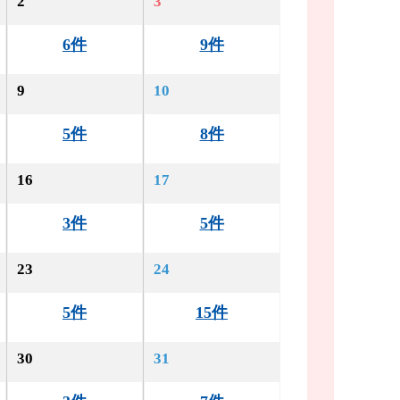
2
3
6件
9件
9
10
5件
8件
16
17
3件
5件
23
24
5件
15件
30
31