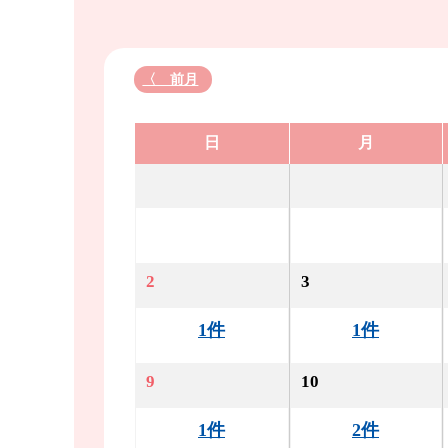
〈 前月
日
月
2
3
1件
1件
9
10
1件
2件