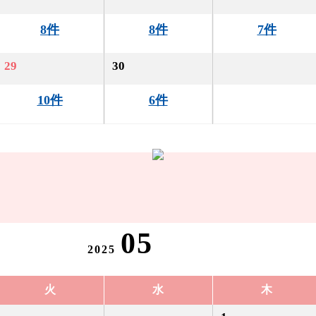
8件
8件
7件
29
30
10件
6件
05
2025
火
水
木