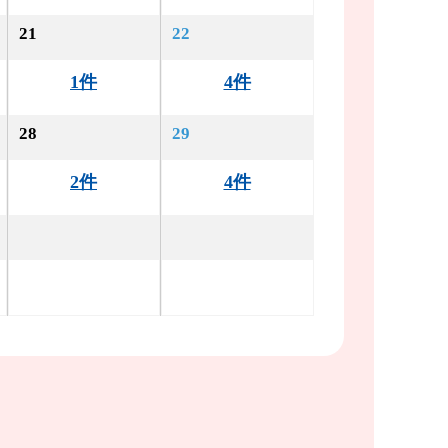
21
22
1件
4件
28
29
2件
4件