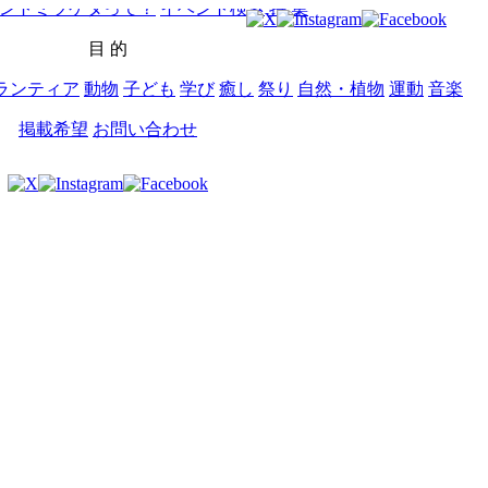
ントミツケタって？
イベント検索
特 集
目 的
ランティア
動物
子ども
学び
癒し
祭り
自然・植物
運動
音楽
掲載希望
お問い合わせ