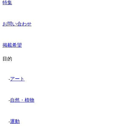
特集
お問い合わせ
掲載希望
目的
-
アート
-
自然・植物
-
運動