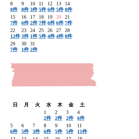
8
9
10
11
12
13
14
8件
8件
3件
5件
6件
5件
8件
15
16
17
18
19
20
21
7件
6件
2件
7件
6件
6件
7件
22
23
24
25
26
27
28
12件
3件
1件
5件
4件
4件
8件
29
30
31
7件
1件
2件
〈 前月
翌月 〉
日
月
火
水
木
金
土
1
2
3
4
2件
2件
2件
6件
5
6
7
8
9
10
11
6件
5件
3件
6件
5件
5件
11件
12
13
14
15
16
17
18