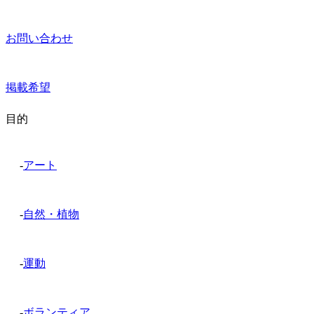
お問い合わせ
掲載希望
目的
-
アート
-
自然・植物
-
運動
-
ボランティア