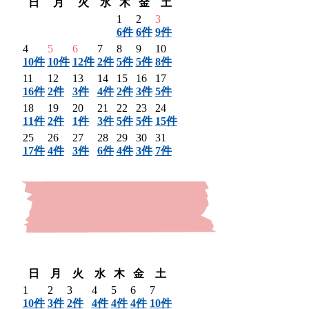
日
月
火
水
木
金
土
1
2
3
6件
6件
9件
4
5
6
7
8
9
10
10件
10件
12件
2件
5件
5件
8件
11
12
13
14
15
16
17
16件
2件
3件
4件
2件
3件
5件
18
19
20
21
22
23
24
11件
2件
1件
3件
5件
5件
15件
25
26
27
28
29
30
31
17件
4件
3件
6件
4件
3件
7件
〈 前月
翌月 〉
日
月
火
水
木
金
土
1
2
3
4
5
6
7
10件
3件
2件
4件
4件
4件
10件