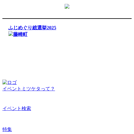
ふじめぐり総選挙2025
藤崎町
イベントミツケタって？
イベント検索
特集