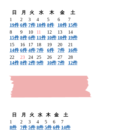
翌月 〉
日
月
火
水
木
金
土
1
2
3
4
5
6
7
19件
6件
7件
10件
8件
10件
15件
8
9
10
11
12
13
14
15件
8件
6件
11件
10件
10件
19件
15
16
17
18
19
20
21
14件
6件
4件
7件
6件
7件
16件
22
23
24
25
26
27
28
14件
8件
2件
9件
10件
7件
12件
〈 前月
翌月 〉
日
月
火
水
木
金
土
1
2
3
4
5
6
7
8件
7件
5件
8件
5件
6件
14件