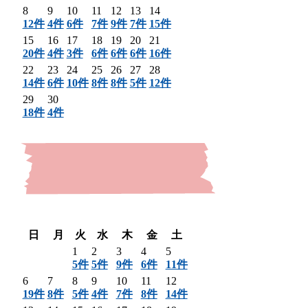
8
9
10
11
12
13
14
12件
4件
6件
7件
9件
7件
15件
15
16
17
18
19
20
21
20件
4件
3件
6件
6件
6件
16件
22
23
24
25
26
27
28
14件
6件
10件
8件
8件
5件
12件
29
30
18件
4件
〈 前月
翌月 〉
日
月
火
水
木
金
土
1
2
3
4
5
5件
5件
9件
6件
11件
6
7
8
9
10
11
12
19件
8件
5件
4件
7件
8件
14件