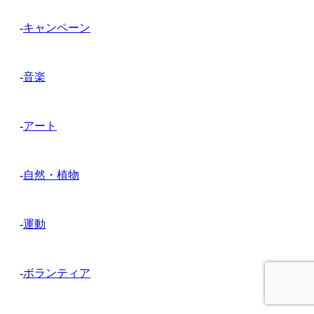
-
キャンペーン
-
音楽
-
アート
-
自然・植物
-
運動
-
ボランティア