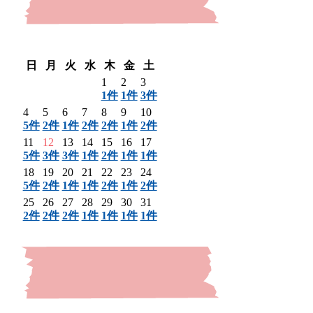
〈 前月
翌月 〉
日
月
火
水
木
金
土
1
2
3
1件
1件
3件
4
5
6
7
8
9
10
5件
2件
1件
2件
2件
1件
2件
11
12
13
14
15
16
17
5件
3件
3件
1件
2件
1件
1件
18
19
20
21
22
23
24
5件
2件
1件
1件
2件
1件
2件
25
26
27
28
29
30
31
2件
2件
2件
1件
1件
1件
1件
〈 前月