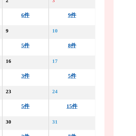
2
3
6件
9件
9
10
5件
8件
16
17
3件
5件
23
24
5件
15件
30
31