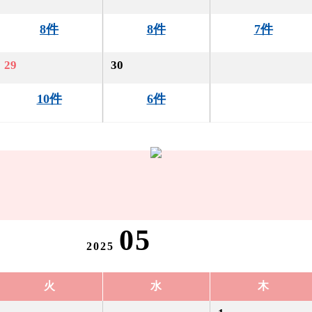
8件
8件
7件
29
30
10件
6件
05
2025
火
水
木