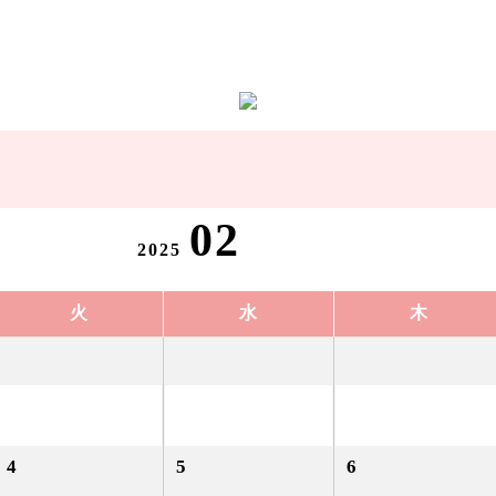
02
2025
火
水
木
4
5
6