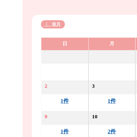
〈 前月
日
月
2
3
1件
1件
9
10
1件
2件