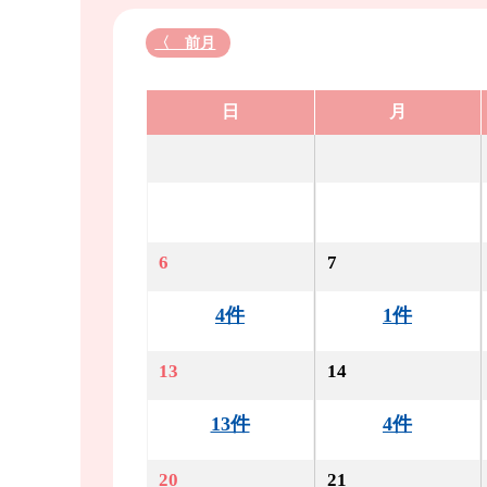
〈 前月
日
月
6
7
4件
1件
13
14
13件
4件
20
21