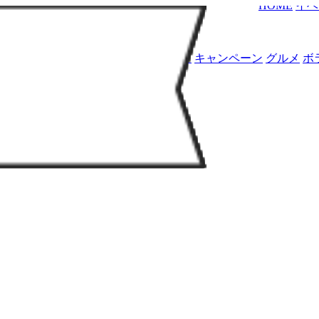
HOME
イベ
アート
キャンペーン
グルメ
ボ