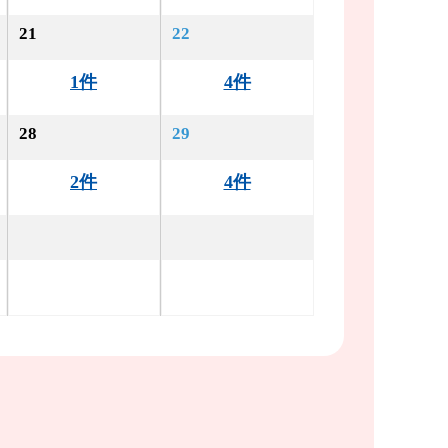
21
22
1件
4件
28
29
2件
4件