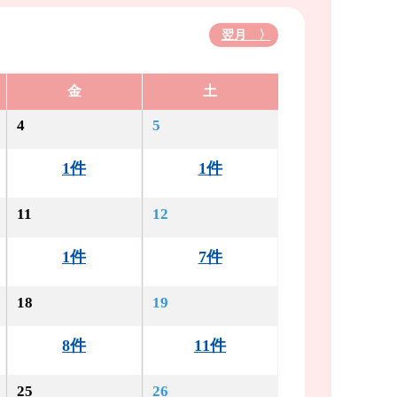
翌月 〉
金
土
4
5
1件
1件
11
12
1件
7件
18
19
8件
11件
25
26