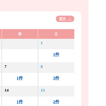
翌月 〉
金
土
1
1件
7
8
1件
3件
14
15
1件
2件