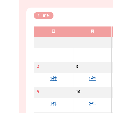
〈 前月
日
月
2
3
1件
1件
9
10
1件
2件