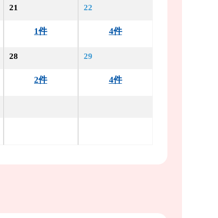
21
22
1件
4件
28
29
2件
4件