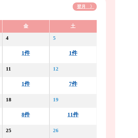
翌月 〉
金
土
4
5
1件
1件
11
12
1件
7件
18
19
8件
11件
25
26