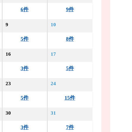
6件
9件
9
10
5件
8件
16
17
3件
5件
23
24
5件
15件
30
31
3件
7件