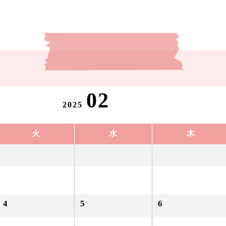
02
2025
火
水
木
4
5
6