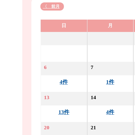
〈 前月
日
月
6
7
4件
1件
13
14
13件
4件
20
21