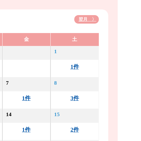
翌月 〉
金
土
1
1件
7
8
1件
3件
14
15
1件
2件