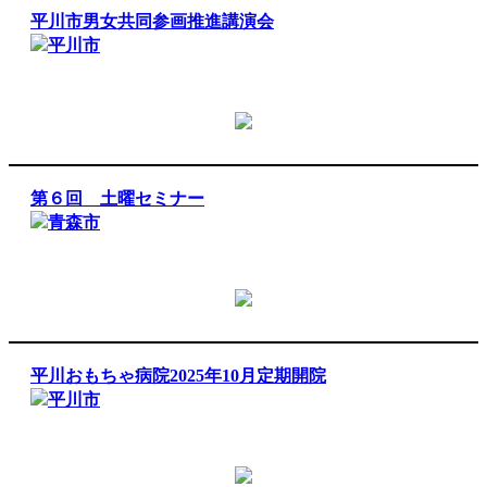
平川市男女共同参画推進講演会
平川市
第６回 土曜セミナー
青森市
平川おもちゃ病院2025年10月定期開院
平川市