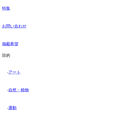
特集
お問い合わせ
掲載希望
目的
-
アート
-
自然・植物
-
運動