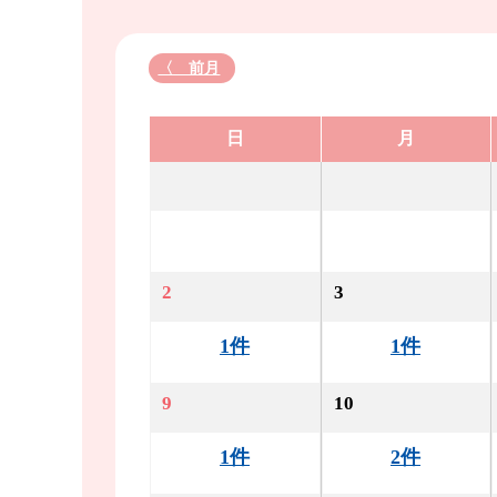
〈 前月
日
月
2
3
1件
1件
9
10
1件
2件