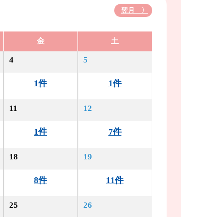
翌月 〉
金
土
4
5
1件
1件
11
12
1件
7件
18
19
8件
11件
25
26