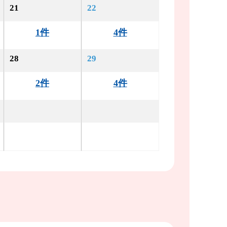
21
22
1件
4件
28
29
2件
4件