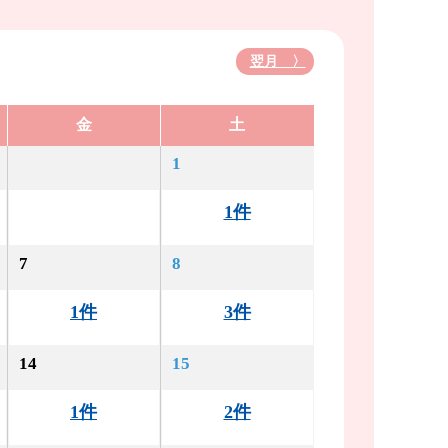
翌月 〉
金
土
1
1件
7
8
1件
3件
14
15
1件
2件