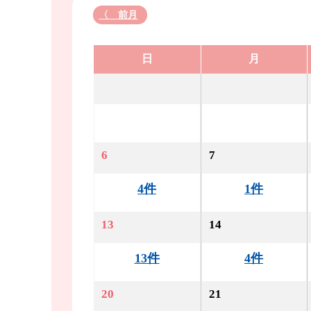
〈 前月
日
月
6
7
4件
1件
13
14
13件
4件
20
21