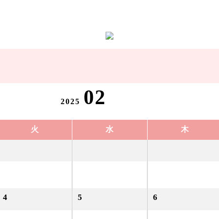
02
2025
火
水
木
4
5
6