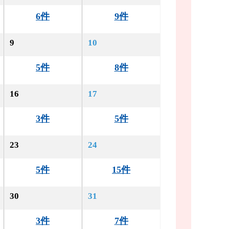
6件
9件
9
10
5件
8件
16
17
3件
5件
23
24
5件
15件
30
31
3件
7件