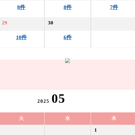
8件
8件
7件
29
30
10件
6件
05
2025
火
水
木
1