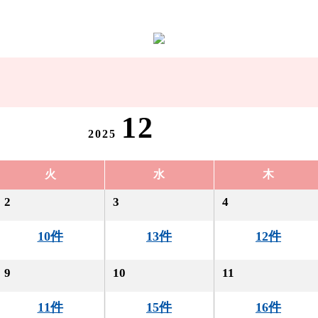
12
2025
火
水
木
2
3
4
10件
13件
12件
9
10
11
11件
15件
16件