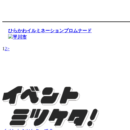
ひらかわイルミネーションプロムナード
平川市
1
2
>