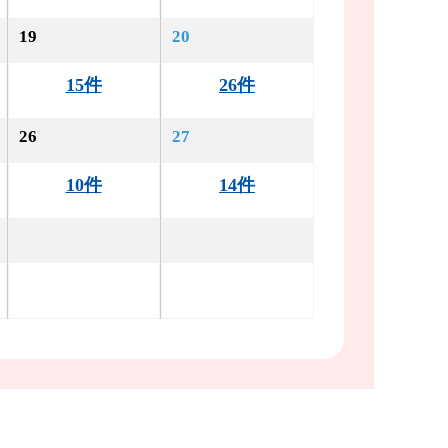
19
20
15件
26件
26
27
10件
14件