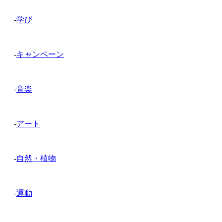
-
学び
-
キャンペーン
-
音楽
-
アート
-
自然・植物
-
運動