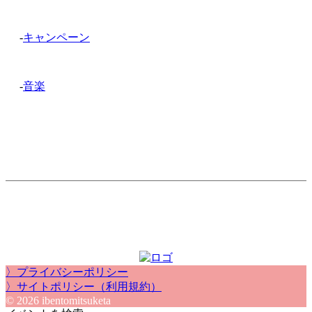
-
キャンペーン
-
音楽
〉プライバシーポリシー
〉サイトポリシー（利用規約）
© 2026 ibentomitsuketa