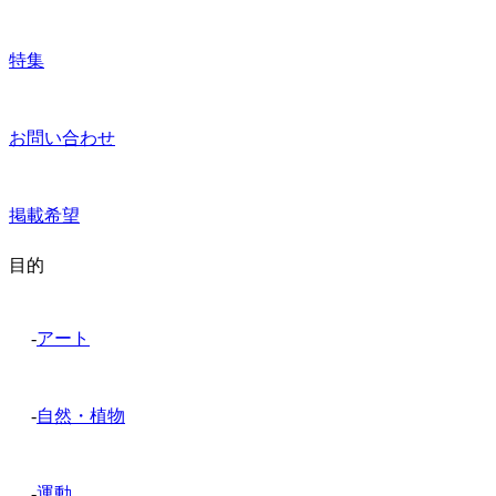
特集
お問い合わせ
掲載希望
目的
-
アート
-
自然・植物
-
運動