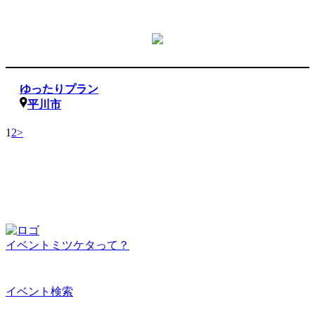
ゆったりプラン
平川市
1
2
>
イベントミツケタって？
イベント検索