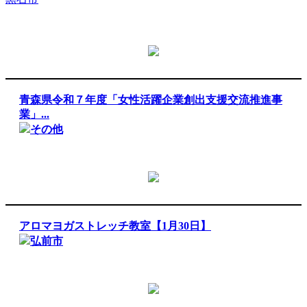
青森県令和７年度「女性活躍企業創出支援交流推進事
業」...
その他
アロマヨガストレッチ教室【1月30日】
弘前市