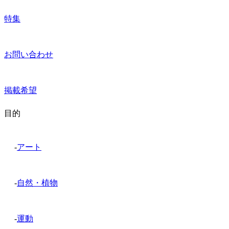
特集
お問い合わせ
掲載希望
目的
-
アート
-
自然・植物
-
運動