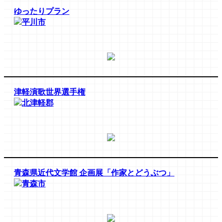
ゆったりプラン
平川市
津軽演歌世界選手権
北津軽郡
青森県近代文学館 企画展「作家とどうぶつ」
青森市