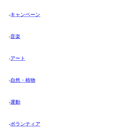
-
キャンペーン
-
音楽
-
アート
-
自然・植物
-
運動
-
ボランティア