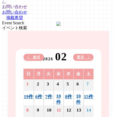
〉
お問い合わせ
お問い合わせ
掲載希望
Event Search
イベント検索
02
〈 前月
翌月 〉
2026
日
月
火
水
木
金
土
1
2
3
4
5
6
7
10
10
19件
6件
7件
8件
15件
件
件
8
9
10
11
12
13
14