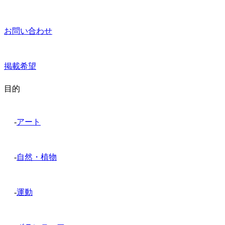
お問い合わせ
掲載希望
目的
-
アート
-
自然・植物
-
運動