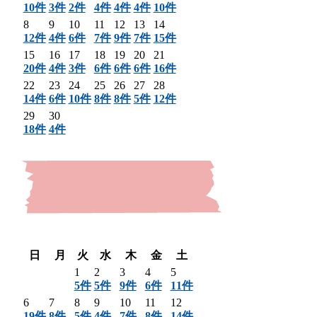
10件
3件
2件
4件
4件
4件
10件
8
9
10
11
12
13
14
12件
4件
6件
7件
9件
7件
15件
15
16
17
18
19
20
21
20件
4件
3件
6件
6件
6件
16件
22
23
24
25
26
27
28
14件
6件
10件
8件
8件
5件
12件
29
30
18件
4件
〈 前月
翌月 〉
日
月
火
水
木
金
土
1
2
3
4
5
5件
5件
9件
6件
11件
6
7
8
9
10
11
12
19件
8件
5件
4件
7件
8件
14件