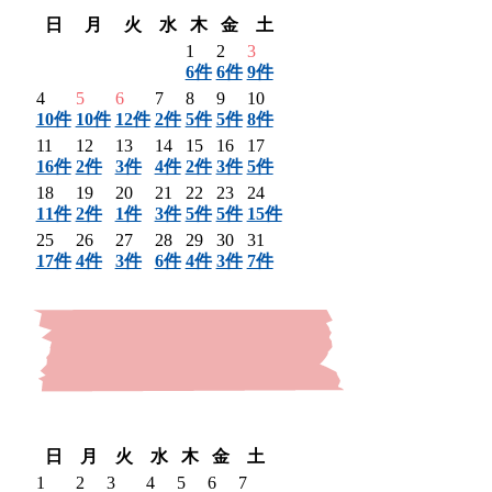
日
月
火
水
木
金
土
1
2
3
6件
6件
9件
4
5
6
7
8
9
10
10件
10件
12件
2件
5件
5件
8件
11
12
13
14
15
16
17
16件
2件
3件
4件
2件
3件
5件
18
19
20
21
22
23
24
11件
2件
1件
3件
5件
5件
15件
25
26
27
28
29
30
31
17件
4件
3件
6件
4件
3件
7件
〈 前月
翌月 〉
日
月
火
水
木
金
土
1
2
3
4
5
6
7