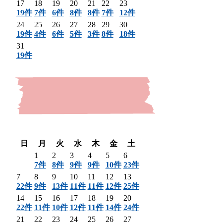
17
18
19
20
21
22
23
19件
7件
6件
8件
8件
7件
12件
24
25
26
27
28
29
30
19件
4件
6件
5件
3件
8件
18件
31
19件
〈 前月
翌月 〉
日
月
火
水
木
金
土
1
2
3
4
5
6
7件
8件
9件
9件
10件
23件
7
8
9
10
11
12
13
22件
9件
13件
11件
11件
12件
25件
14
15
16
17
18
19
20
22件
11件
10件
12件
11件
14件
24件
21
22
23
24
25
26
27