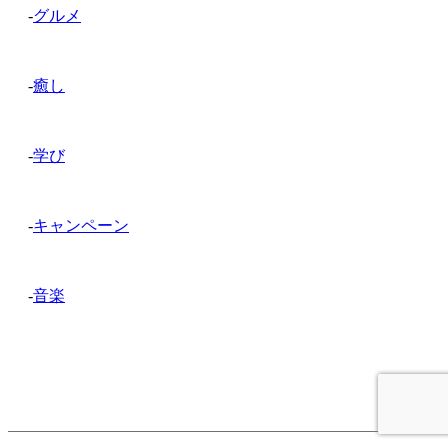
-
グルメ
-
癒し
-
学び
-
キャンペーン
-
音楽