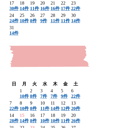
17
18
19
20
21
22
23
30件
14件
11件
16件
16件
17件
22件
24
25
26
27
28
29
30
24件
10件
8件
9件
11件
11件
14件
31
14件
〈 前月
翌月 〉
日
月
火
水
木
金
土
1
2
3
4
5
6
10件
8件
7件
7件
9件
22件
7
8
9
10
11
12
13
22件
10件
8件
11件
14件
12件
20件
14
15
16
17
18
19
20
28件
14件
8件
10件
10件
11件
26件
21
22
23
24
25
26
27