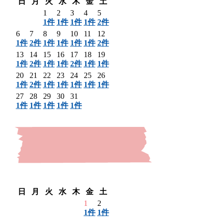
日
月
火
水
木
金
土
1
2
3
4
5
1件
1件
1件
1件
2件
6
7
8
9
10
11
12
1件
2件
1件
1件
1件
1件
2件
13
14
15
16
17
18
19
1件
2件
1件
1件
2件
1件
1件
20
21
22
23
24
25
26
1件
2件
1件
1件
1件
1件
1件
27
28
29
30
31
1件
1件
1件
1件
1件
〈 前月
翌月 〉
日
月
火
水
木
金
土
1
2
1件
1件