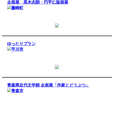
企画展 髙木志朗・円平仁版画展
藤崎町
ゆったりプラン
平川市
青森県近代文学館 企画展「作家とどうぶつ」
青森市