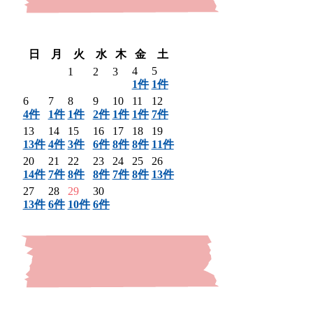
〈 前月
翌月 〉
日
月
火
水
木
金
土
4
5
1
2
3
1件
1件
6
7
8
9
10
11
12
4件
1件
1件
2件
1件
1件
7件
13
14
15
16
17
18
19
13件
4件
3件
6件
8件
8件
11件
20
21
22
23
24
25
26
14件
7件
8件
8件
7件
8件
13件
27
28
29
30
13件
6件
10件
6件
〈 前月
翌月 〉