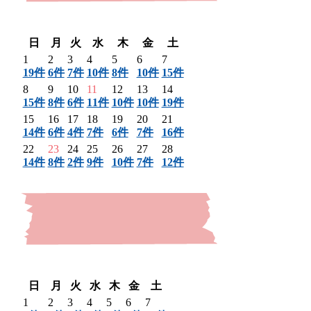
〈 前月
翌月 〉
日
月
火
水
木
金
土
1
2
3
4
5
6
7
19件
6件
7件
10件
8件
10件
15件
8
9
10
11
12
13
14
15件
8件
6件
11件
10件
10件
19件
15
16
17
18
19
20
21
14件
6件
4件
7件
6件
7件
16件
22
23
24
25
26
27
28
14件
8件
2件
9件
10件
7件
12件
〈 前月
翌月 〉
日
月
火
水
木
金
土
1
2
3
4
5
6
7