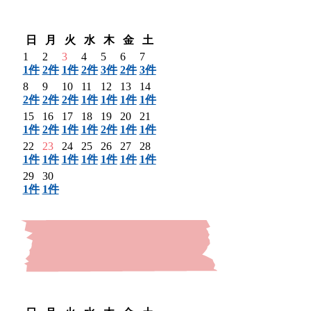
〈 前月
翌月 〉
日
月
火
水
木
金
土
1
2
3
4
5
6
7
1件
2件
1件
2件
3件
2件
3件
8
9
10
11
12
13
14
2件
2件
2件
1件
1件
1件
1件
15
16
17
18
19
20
21
1件
2件
1件
1件
2件
1件
1件
22
23
24
25
26
27
28
1件
1件
1件
1件
1件
1件
1件
29
30
1件
1件
〈 前月
翌月 〉