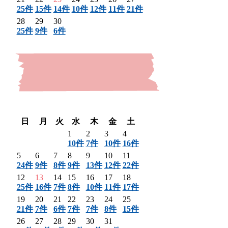
25件
15件
14件
10件
12件
11件
21件
28
29
30
25件
9件
6件
〈 前月
翌月 〉
日
月
火
水
木
金
土
1
2
3
4
10件
7件
10件
16件
5
6
7
8
9
10
11
24件
9件
8件
9件
13件
12件
22件
12
13
14
15
16
17
18
25件
16件
7件
8件
10件
11件
17件
19
20
21
22
23
24
25
21件
7件
6件
7件
7件
8件
15件
26
27
28
29
30
31