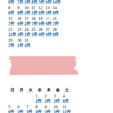
8件
7件
5件
8件
5件
6件
14件
8
9
10
11
12
13
14
8件
8件
3件
5件
6件
5件
8件
15
16
17
18
19
20
21
7件
6件
2件
7件
6件
6件
7件
22
23
24
25
26
27
28
12件
3件
1件
5件
4件
4件
8件
29
30
31
7件
1件
2件
〈 前月
翌月 〉
日
月
火
水
木
金
土
1
2
3
4
2件
2件
2件
6件
5
6
7
8
9
10
11
6件
5件
3件
6件
5件
5件
11件