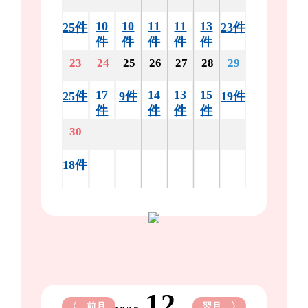
10
10
11
11
13
25件
23件
件
件
件
件
件
23
24
25
26
27
28
29
17
14
13
15
25件
9件
19件
件
件
件
件
30
18件
12
〈 前月
翌月 〉