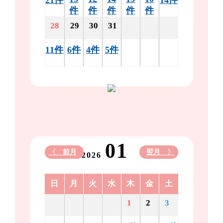
件
件
件
件
件
28
29
30
31
11件
6件
4件
5件
01
〈 前月
翌月 〉
2026
日
月
火
水
木
金
土
1
2
3