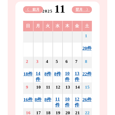
11
〈 前月
翌月 〉
2025
日
月
火
水
木
金
土
1
20件
2
3
4
5
6
7
8
14
10
13
18件
8件
8件
22件
件
件
件
9
10
11
12
13
14
15
11
10
12
16件
8件
8件
26件
件
件
件
16
17
18
19
20
21
22