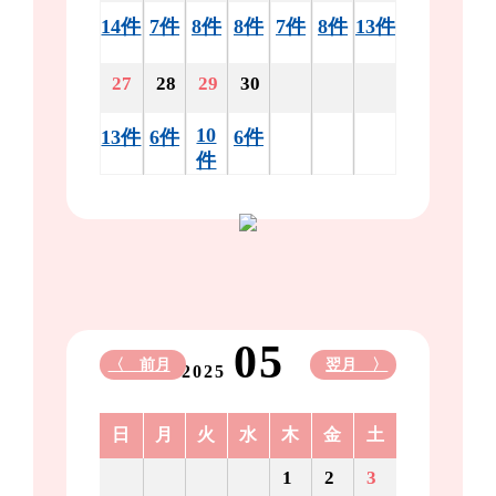
14件
7件
8件
8件
7件
8件
13件
27
28
29
30
10
13件
6件
6件
件
05
〈 前月
翌月 〉
2025
日
月
火
水
木
金
土
1
2
3