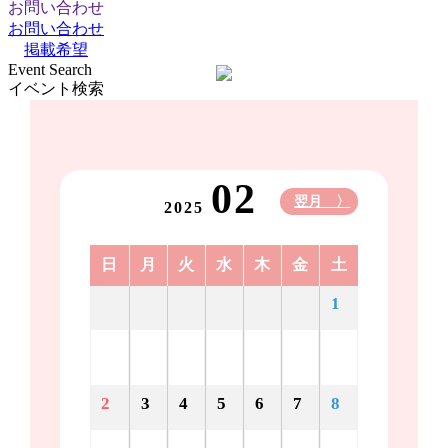
お問い合わせ
お問い合わせ
掲載希望
Event Search
イベント検索
02
翌月 〉
2025
日
月
火
水
木
金
土
1
2
3
4
5
6
7
8