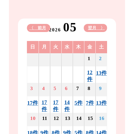
05
〈 前月
翌月 〉
2026
日
月
火
水
木
金
土
1
2
12
13件
件
3
4
5
6
7
8
9
17
17
14
17件
5件
7件
13件
件
件
件
10
11
12
13
14
15
16
18件
9件
8件
9件
5件
8件
14件