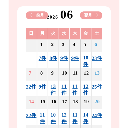
06
〈 前月
翌月 〉
2026
日
月
火
水
木
金
土
1
2
3
4
5
6
10
7件
8件
9件
9件
23件
件
7
8
9
10
11
12
13
13
11
11
12
22件
9件
25件
件
件
件
件
14
15
16
17
18
19
20
11
10
12
11
14
22件
24件
件
件
件
件
件