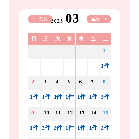
03
〈 前月
翌月 〉
2025
日
月
火
水
木
金
土
1
1件
2
3
4
5
6
7
8
1件
1件
1件
1件
1件
1件
3件
9
10
11
12
13
14
15
1件
2件
2件
1件
1件
1件
2件