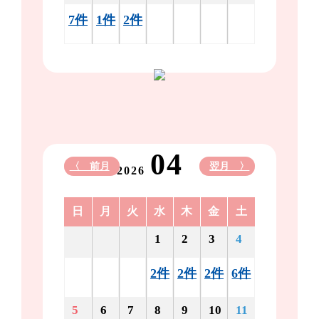
7件
1件
2件
04
〈 前月
翌月 〉
2026
日
月
火
水
木
金
土
1
2
3
4
2件
2件
2件
6件
5
6
7
8
9
10
11