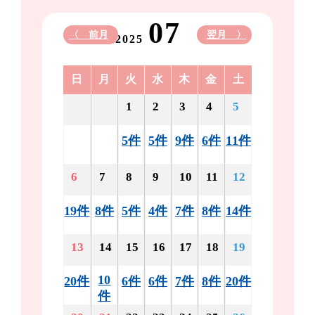
07
〈 前月
翌月 〉
2025
日
月
火
水
木
金
土
1
2
3
4
5
5件
5件
9件
6件
11件
6
7
8
9
10
11
12
19件
8件
5件
4件
7件
8件
14件
13
14
15
16
17
18
19
10
20件
6件
6件
7件
8件
20件
件