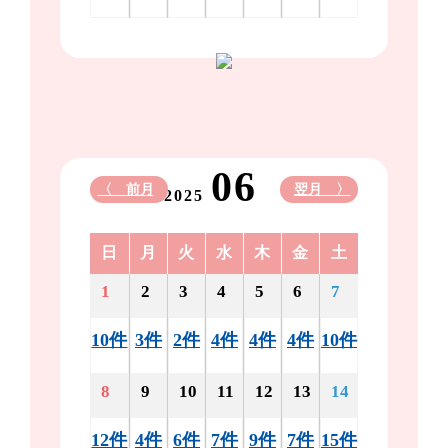
06
〈 前月
翌月 〉
2025
日
月
火
水
木
金
土
1
2
3
4
5
6
7
10件
3件
2件
4件
4件
4件
10件
8
9
10
11
12
13
14
12件
4件
6件
7件
9件
7件
15件