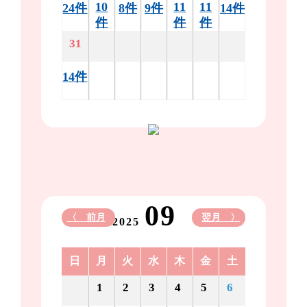
10
11
11
24件
8件
9件
14件
件
件
件
31
14件
09
〈 前月
翌月 〉
2025
日
月
火
水
木
金
土
1
2
3
4
5
6