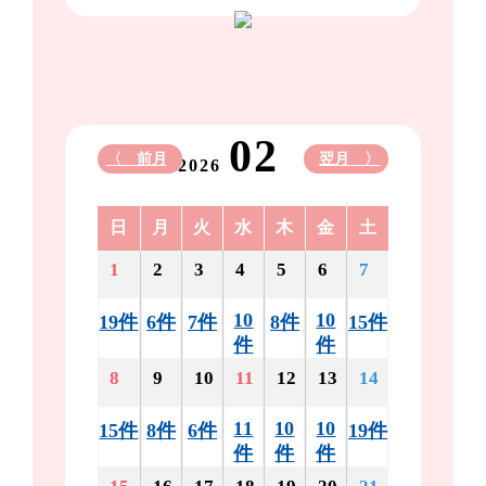
02
〈 前月
翌月 〉
2026
日
月
火
水
木
金
土
1
2
3
4
5
6
7
10
10
19件
6件
7件
8件
15件
件
件
8
9
10
11
12
13
14
11
10
10
15件
8件
6件
19件
件
件
件