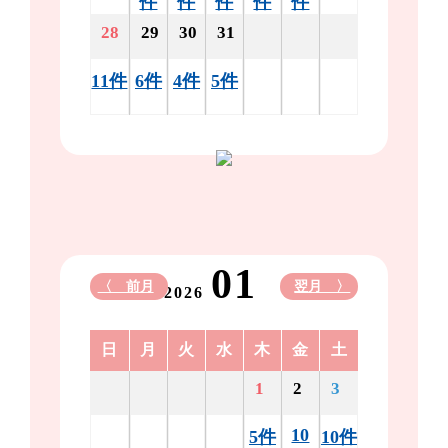
件
件
件
件
件
28
29
30
31
11件
6件
4件
5件
01
〈 前月
翌月 〉
2026
日
月
火
水
木
金
土
1
2
3
10
5件
10件