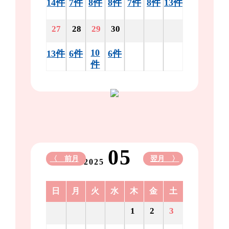
14件
7件
8件
8件
7件
8件
13件
27
28
29
30
10
13件
6件
6件
件
05
〈 前月
翌月 〉
2025
日
月
火
水
木
金
土
1
2
3