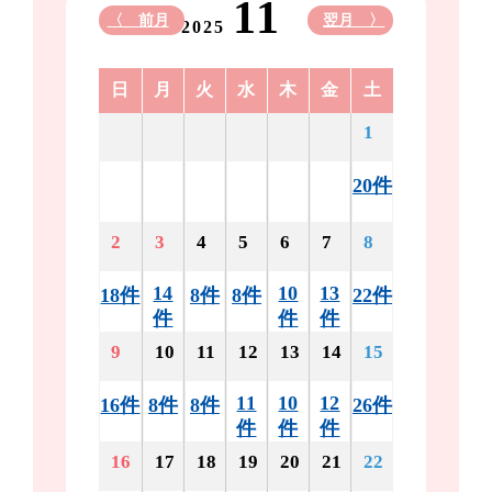
11
〈 前月
翌月 〉
2025
日
月
火
水
木
金
土
1
20件
2
3
4
5
6
7
8
14
10
13
18件
8件
8件
22件
件
件
件
9
10
11
12
13
14
15
11
10
12
16件
8件
8件
26件
件
件
件
16
17
18
19
20
21
22