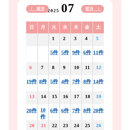
07
〈 前月
翌月 〉
2025
日
月
火
水
木
金
土
1
2
3
4
5
5件
5件
9件
6件
11件
6
7
8
9
10
11
12
19件
8件
5件
4件
7件
8件
14件
13
14
15
16
17
18
19
10
20件
6件
6件
7件
8件
20件
件
20
21
22
23
24
25
26