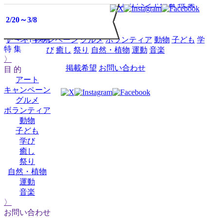
HOME
イベントミツケタって？
イベント検索
特 集
2/22
イベント
2/21～3/2
2/20～3/8
2/22
2/22
2/22
2/22
2/22
2/21,22,23
目 的
ミツケタって？
イベント検索
アート
キャンペーン
グルメ
ボランティア
動物
子ども
学
特 集
び
癒し
祭り
自然・植物
運動
音楽
〉
掲載希望
お問い合わせ
目 的
アート
キャンペーン
グルメ
ボランティア
動物
子ども
学び
癒し
祭り
自然・植物
運動
音楽
〉
お問い合わせ