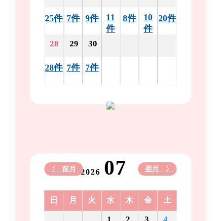
11
10
25件
7件
9件
8件
20件
件
件
28
29
30
28件
7件
7件
07
〈 前月
翌月 〉
2026
日
月
火
水
木
金
土
1
2
3
4