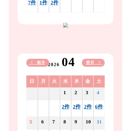
7件
1件
2件
04
〈 前月
翌月 〉
2026
日
月
火
水
木
金
土
1
2
3
4
2件
2件
2件
6件
5
6
7
8
9
10
11