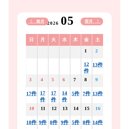
05
〈 前月
翌月 〉
2026
日
月
火
水
木
金
土
1
2
12
13件
件
3
4
5
6
7
8
9
17
17
14
17件
5件
7件
13件
件
件
件
10
11
12
13
14
15
16
18件
9件
8件
9件
5件
8件
14件