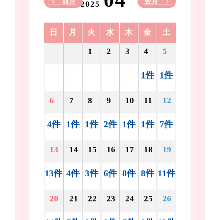
04
〈 前月
翌月 〉
2025
日
月
火
水
木
金
土
1
2
3
4
5
1件
1件
6
7
8
9
10
11
12
4件
1件
1件
2件
1件
1件
7件
13
14
15
16
17
18
19
13件
4件
3件
6件
8件
8件
11件
20
21
22
23
24
25
26