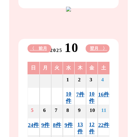
10
〈 前月
翌月 〉
2025
日
月
火
水
木
金
土
1
2
3
4
10
10
7件
16件
件
件
5
6
7
8
9
10
11
13
12
24件
9件
8件
9件
22件
件
件