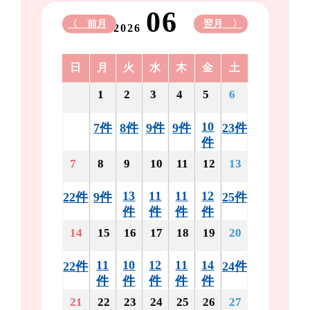
06
〈 前月
翌月 〉
2026
日
月
火
水
木
金
土
1
2
3
4
5
6
10
7件
8件
9件
9件
23件
件
7
8
9
10
11
12
13
13
11
11
12
22件
9件
25件
件
件
件
件
14
15
16
17
18
19
20
11
10
12
11
14
22件
24件
件
件
件
件
件
21
22
23
24
25
26
27