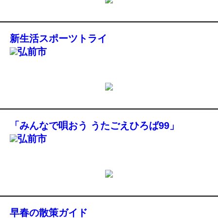
新生活スポーツトライ
弘前市
「みんなで唄おう うたごえひろば99」
弘前市
早春の散策ガイド