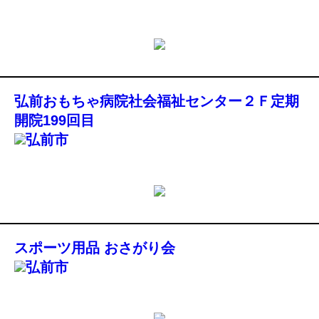
弘前おもちゃ病院社会福祉センター２Ｆ定期
開院199回目
弘前市
スポーツ用品 おさがり会
弘前市