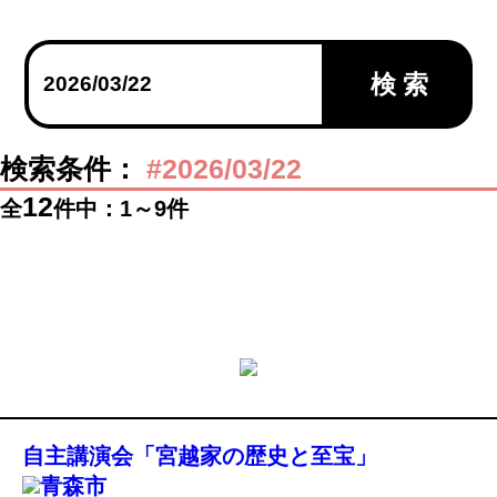
検 索
検索条件：
#2026/03/22
12
全
件中：1～9件
自主講演会「宮越家の歴史と至宝」
青森市