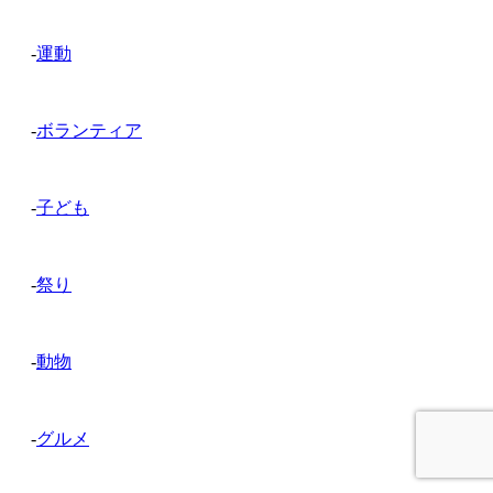
-
運動
-
ボランティア
-
子ども
-
祭り
-
動物
-
グルメ