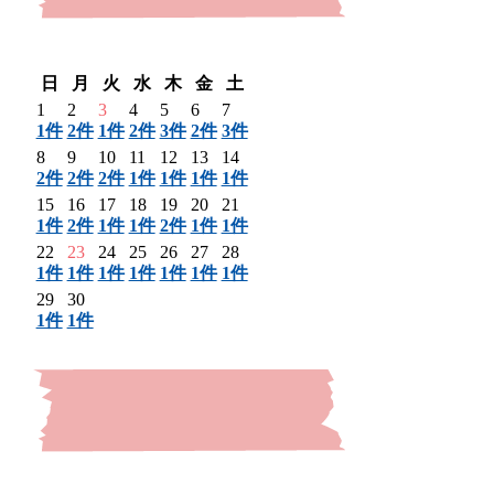
〈 前月
翌月 〉
日
月
火
水
木
金
土
1
2
3
4
5
6
7
1件
2件
1件
2件
3件
2件
3件
8
9
10
11
12
13
14
2件
2件
2件
1件
1件
1件
1件
15
16
17
18
19
20
21
1件
2件
1件
1件
2件
1件
1件
22
23
24
25
26
27
28
1件
1件
1件
1件
1件
1件
1件
29
30
1件
1件
〈 前月
翌月 〉