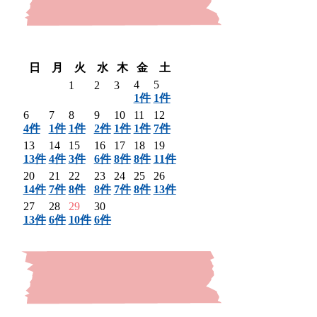
〈 前月
翌月 〉
日
月
火
水
木
金
土
4
5
1
2
3
1件
1件
6
7
8
9
10
11
12
4件
1件
1件
2件
1件
1件
7件
13
14
15
16
17
18
19
13件
4件
3件
6件
8件
8件
11件
20
21
22
23
24
25
26
14件
7件
8件
8件
7件
8件
13件
27
28
29
30
13件
6件
10件
6件
〈 前月