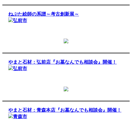
ねぷた絵師の系譜～考古創新展～
弘前市
やまと石材：弘前店『お墓なんでも相談会』開催！
弘前市
やまと石材：青森本店『お墓なんでも相談会』開催！
青森市