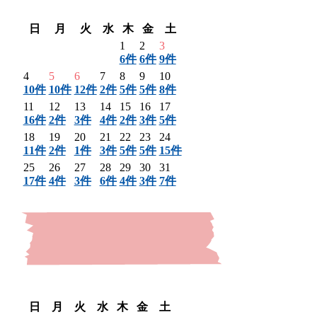
翌月 〉
日
月
火
水
木
金
土
1
2
3
6件
6件
9件
4
5
6
7
8
9
10
10件
10件
12件
2件
5件
5件
8件
11
12
13
14
15
16
17
16件
2件
3件
4件
2件
3件
5件
18
19
20
21
22
23
24
11件
2件
1件
3件
5件
5件
15件
25
26
27
28
29
30
31
17件
4件
3件
6件
4件
3件
7件
〈 前月
翌月 〉
日
月
火
水
木
金
土