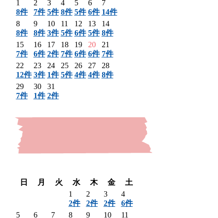
1
2
3
4
5
6
7
8件
7件
5件
8件
5件
6件
14件
8
9
10
11
12
13
14
8件
8件
3件
5件
6件
5件
8件
15
16
17
18
19
20
21
7件
6件
2件
7件
6件
6件
7件
22
23
24
25
26
27
28
12件
3件
1件
5件
4件
4件
8件
29
30
31
7件
1件
2件
〈 前月
翌月 〉
日
月
火
水
木
金
土
1
2
3
4
2件
2件
2件
6件
5
6
7
8
9
10
11