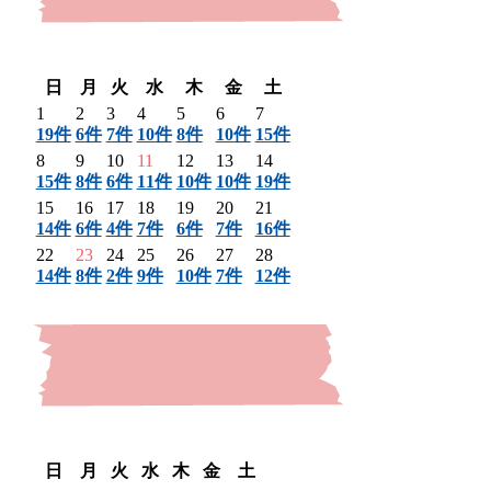
〈 前月
翌月 〉
日
月
火
水
木
金
土
1
2
3
4
5
6
7
19件
6件
7件
10件
8件
10件
15件
8
9
10
11
12
13
14
15件
8件
6件
11件
10件
10件
19件
15
16
17
18
19
20
21
14件
6件
4件
7件
6件
7件
16件
22
23
24
25
26
27
28
14件
8件
2件
9件
10件
7件
12件
〈 前月
翌月 〉
日
月
火
水
木
金
土