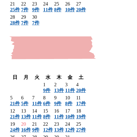
21
22
23
24
25
26
27
25件
7件
9件
11件
8件
10件
20件
28
29
30
28件
7件
7件
〈 前月
翌月 〉
日
月
火
水
木
金
土
1
2
3
4
9件
13件
11件
20件
5
6
7
8
9
10
11
21件
5件
11件
6件
9件
8件
17件
12
13
14
15
16
17
18
21件
13件
11件
8件
11件
10件
19件
19
20
21
22
23
24
25
24件
16件
9件
12件
13件
12件
27件