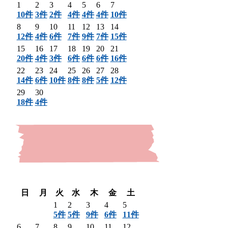
1
2
3
4
5
6
7
10件
3件
2件
4件
4件
4件
10件
8
9
10
11
12
13
14
12件
4件
6件
7件
9件
7件
15件
15
16
17
18
19
20
21
20件
4件
3件
6件
6件
6件
16件
22
23
24
25
26
27
28
14件
6件
10件
8件
8件
5件
12件
29
30
18件
4件
〈 前月
翌月 〉
日
月
火
水
木
金
土
1
2
3
4
5
5件
5件
9件
6件
11件
6
7
8
9
10
11
12