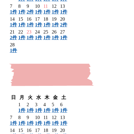
7
8
9
10
11
12
13
1件
1件
2件
1件
1件
1件
1件
14
15
16
17
18
19
20
1件
1件
1件
1件
1件
1件
2件
21
22
23
24
25
26
27
2件
1件
1件
1件
1件
1件
1件
28
1件
〈 前月
日
月
火
水
木
金
土
1
2
3
4
5
6
1件
1件
1件
1件
1件
1件
7
8
9
10
11
12
13
1件
1件
1件
1件
1件
1件
1件
14
15
16
17
18
19
20