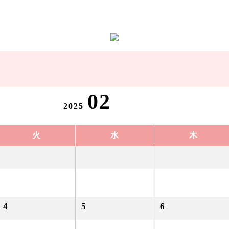
02
2025
火
水
木
4
5
6