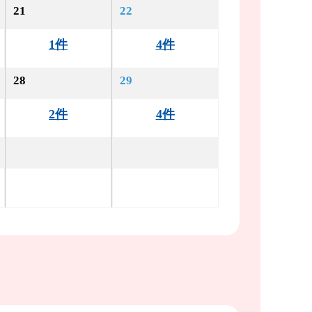
21
22
1件
4件
28
29
2件
4件