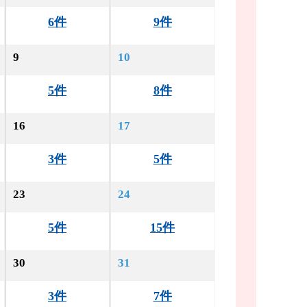
6件
9件
9
10
5件
8件
16
17
3件
5件
23
24
5件
15件
30
31
3件
7件