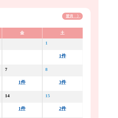
翌月 〉
金
土
1
1件
7
8
1件
3件
14
15
1件
2件