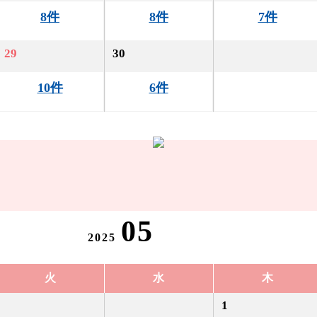
8件
8件
7件
29
30
10件
6件
05
2025
火
水
木
1