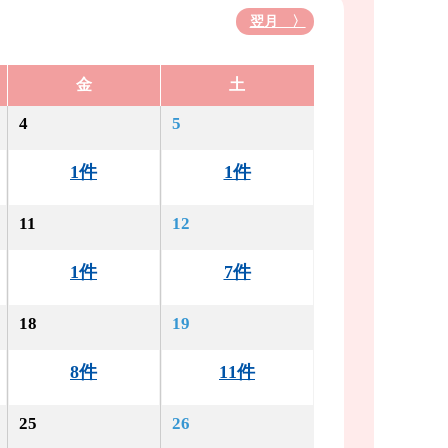
翌月 〉
金
土
4
5
1件
1件
11
12
1件
7件
18
19
8件
11件
25
26