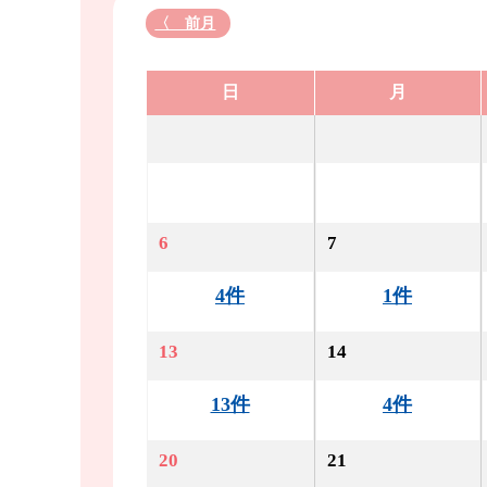
〈 前月
日
月
6
7
4件
1件
13
14
13件
4件
20
21