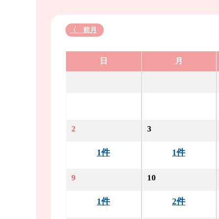
〈 前月
日
月
2
3
1件
1件
9
10
1件
2件