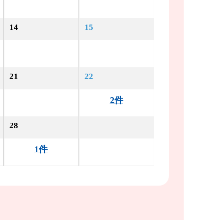
14
15
21
22
2件
28
1件