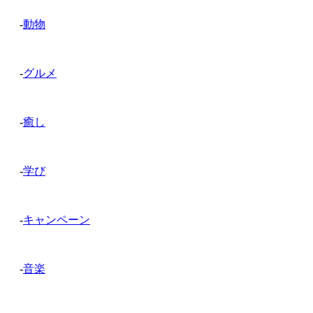
-
動物
-
グルメ
-
癒し
-
学び
-
キャンペーン
-
音楽