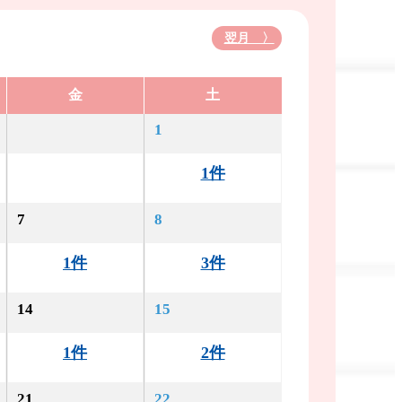
翌月 〉
金
土
1
1件
7
8
1件
3件
14
15
1件
2件
21
22