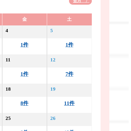
翌月 〉
金
土
4
5
1件
1件
11
12
1件
7件
18
19
8件
11件
25
26