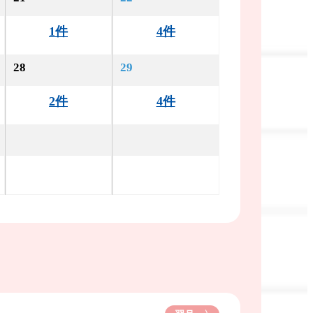
1件
4件
28
29
2件
4件