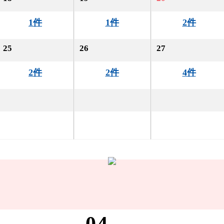
1件
1件
2件
25
26
27
2件
2件
4件