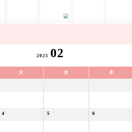
02
2025
火
水
木
4
5
6