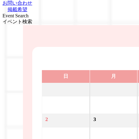
お問い合わせ
掲載希望
Event Search
イベント検索
日
月
2
3