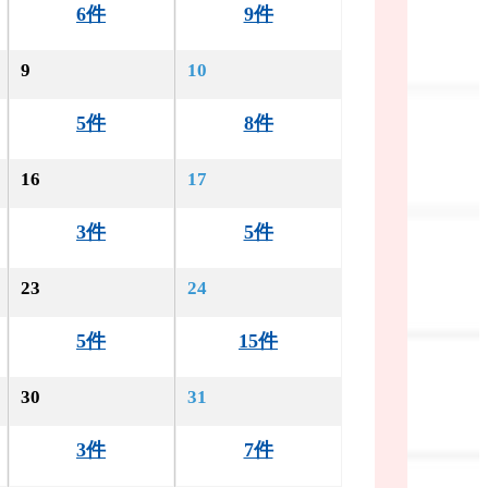
6件
9件
9
10
5件
8件
16
17
3件
5件
23
24
5件
15件
30
31
3件
7件