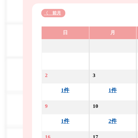
〈 前月
日
月
2
3
1件
1件
9
10
1件
2件
16
17