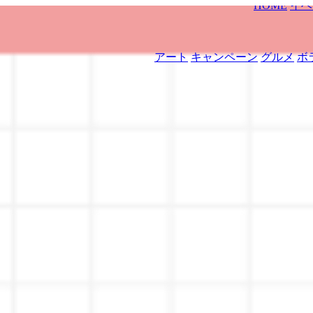
HOME
イベ
アート
キャンペーン
グルメ
ボ