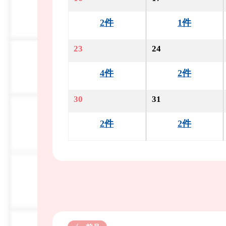
2件
1件
23
24
4件
2件
30
31
2件
2件