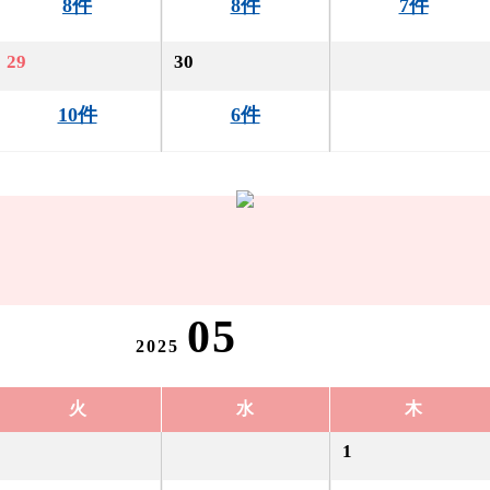
8件
8件
7件
29
30
10件
6件
05
2025
火
水
木
1