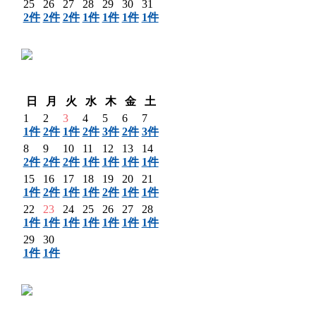
25
26
27
28
29
30
31
2件
2件
2件
1件
1件
1件
1件
〈 前月
翌月 〉
日
月
火
水
木
金
土
1
2
3
4
5
6
7
1件
2件
1件
2件
3件
2件
3件
8
9
10
11
12
13
14
2件
2件
2件
1件
1件
1件
1件
15
16
17
18
19
20
21
1件
2件
1件
1件
2件
1件
1件
22
23
24
25
26
27
28
1件
1件
1件
1件
1件
1件
1件
29
30
1件
1件
〈 前月