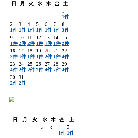
日
月
火
水
木
金
土
1
1件
2
3
4
5
6
7
8
1件
1件
1件
1件
1件
1件
3件
9
10
11
12
13
14
15
1件
2件
2件
1件
1件
1件
2件
16
17
18
19
20
21
22
2件
1件
1件
1件
2件
1件
4件
23
24
25
26
27
28
29
4件
2件
2件
2件
4件
2件
4件
30
31
2件
2件
〈 前月
翌月 〉
日
月
火
水
木
金
土
4
5
1
2
3
1件
1件