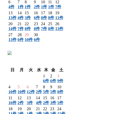
6
7
8
9
10
11
12
4件
1件
1件
2件
1件
1件
7件
13
14
15
16
17
18
19
13件
4件
3件
6件
8件
8件
11件
20
21
22
23
24
25
26
14件
7件
8件
8件
7件
8件
13件
27
28
29
30
13件
6件
10件
6件
〈 前月
翌月 〉
日
月
火
水
木
金
土
1
2
3
6件
6件
9件
4
5
6
7
8
9
10
10件
10件
12件
2件
5件
5件
8件
11
12
13
14
15
16
17
16件
2件
3件
4件
2件
3件
5件
18
19
20
21
22
23
24
11件
2件
1件
3件
5件
5件
15件