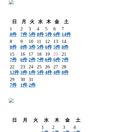
〈 前月
翌月 〉
日
月
火
水
木
金
土
1
2
3
4
5
6
7
8件
7件
5件
8件
5件
6件
14件
8
9
10
11
12
13
14
8件
8件
3件
5件
6件
5件
8件
15
16
17
18
19
20
21
7件
6件
2件
7件
6件
6件
7件
22
23
24
25
26
27
28
12件
3件
1件
5件
4件
4件
8件
29
30
31
7件
1件
2件
〈 前月
翌月 〉
日
月
火
水
木
金
土
1
2
3
4