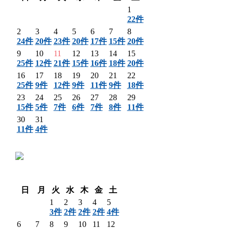
1
22件
2
3
4
5
6
7
8
24件
20件
23件
20件
17件
15件
20件
9
10
11
12
13
14
15
25件
12件
21件
15件
16件
18件
20件
16
17
18
19
20
21
22
25件
9件
12件
9件
11件
9件
18件
23
24
25
26
27
28
29
15件
5件
7件
6件
7件
8件
11件
30
31
11件
4件
〈 前月
翌月 〉
日
月
火
水
木
金
土
1
2
3
4
5
3件
2件
2件
2件
4件
6
7
8
9
10
11
12