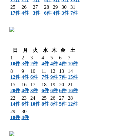
25
26
27
28
29
30
31
17件
4件
3件
6件
4件
3件
7件
〈 前月
翌月 〉
日
月
火
水
木
金
土
1
2
3
4
5
6
7
10件
3件
2件
4件
4件
4件
10件
8
9
10
11
12
13
14
12件
4件
6件
7件
9件
7件
15件
15
16
17
18
19
20
21
20件
4件
3件
6件
6件
6件
16件
22
23
24
25
26
27
28
14件
6件
10件
8件
8件
5件
12件
29
30
18件
4件