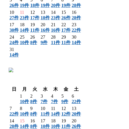
26件
19件
18件
19件
20件
19件
28件
10
11
12
13
14
15
16
27件
23件
17件
18件
23件
26件
28件
17
18
19
20
21
22
23
30件
14件
11件
16件
16件
17件
22件
24
25
26
27
28
29
30
24件
10件
8件
9件
11件
11件
14件
31
14件
〈 前月
翌月 〉
日
月
火
水
木
金
土
1
2
3
4
5
6
10件
8件
7件
7件
9件
22件
7
8
9
10
11
12
13
22件
10件
8件
11件
14件
12件
20件
14
15
16
17
18
19
20
28件
14件
8件
10件
10件
11件
26件