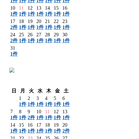
1件
1件
1件
1件
1件
1件
1件
10
11
12
13
14
15
16
1件
1件
1件
1件
1件
1件
1件
17
18
19
20
21
22
23
2件
1件
1件
1件
1件
1件
1件
24
25
26
27
28
29
30
2件
1件
1件
1件
1件
1件
1件
31
1件
〈 前月
翌月 〉
日
月
火
水
木
金
土
1
2
3
4
5
6
1件
1件
1件
1件
1件
1件
7
8
9
10
11
12
13
1件
1件
2件
1件
1件
1件
1件
14
15
16
17
18
19
20
1件
1件
1件
1件
1件
1件
2件
21
22
23
24
25
26
27