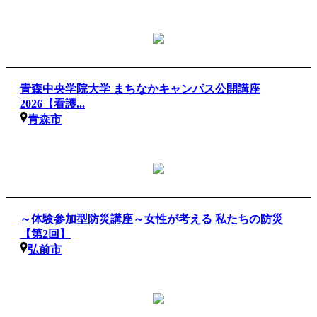
青森中央学院大学 まちなかキャンパス公開講座
2026【看護...
青森市
～体験参加型防災講座～女性が考える 私たちの防災
【第2回】
弘前市