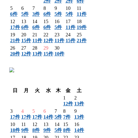
2件
2件
2件
6件
5
6
7
8
9
10
11
6件
5件
3件
6件
5件
5件
11件
12
13
14
15
16
17
18
17件
6件
6件
6件
5件
11件
19件
19
20
21
22
23
24
25
21件
15件
11件
12件
11件
15件
21件
26
27
28
29
30
20件
12件
13件
15件
10件
〈 前月
翌月 〉
日
月
火
水
木
金
土
1
2
12件
13件
3
4
5
6
7
8
9
17件
17件
17件
14件
5件
7件
13件
10
11
12
13
14
15
16
18件
9件
8件
9件
5件
8件
14件
17
18
19
20
21
22
23