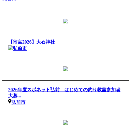
【宵宮2026】大石神社
弘前市
2026年度スポネット弘前 はじめての釣り教室参加者
大募...
弘前市