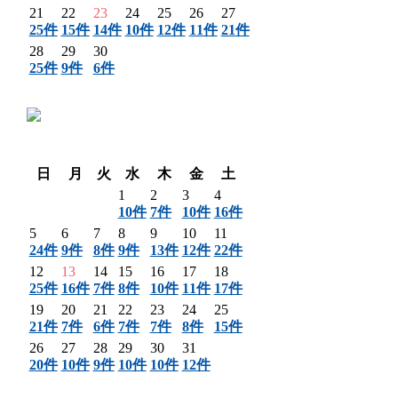
21
22
23
24
25
26
27
25件
15件
14件
10件
12件
11件
21件
28
29
30
25件
9件
6件
〈 前月
翌月 〉
日
月
火
水
木
金
土
1
2
3
4
10件
7件
10件
16件
5
6
7
8
9
10
11
24件
9件
8件
9件
13件
12件
22件
12
13
14
15
16
17
18
25件
16件
7件
8件
10件
11件
17件
19
20
21
22
23
24
25
21件
7件
6件
7件
7件
8件
15件
26
27
28
29
30
31
20件
10件
9件
10件
10件
12件