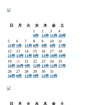
〈 前月
翌月 〉
日
月
火
水
木
金
土
1
2
3
4
9件
13件
11件
20件
5
6
7
8
9
10
11
21件
5件
11件
6件
9件
8件
17件
12
13
14
15
16
17
18
21件
13件
11件
8件
11件
10件
19件
19
20
21
22
23
24
25
24件
16件
9件
12件
13件
12件
27件
26
27
28
29
30
31
34件
8件
12件
9件
12件
12件
〈 前月
翌月 〉
日
月
火
水
木
金
土