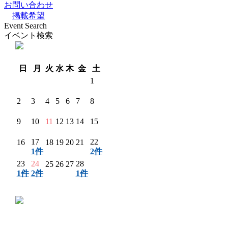
お問い合わせ
掲載希望
Event Search
イベント検索
翌月 〉
日
月
火
水
木
金
土
1
2
3
4
5
6
7
8
9
10
11
12
13
14
15
17
22
16
18
19
20
21
1件
2件
23
24
28
25
26
27
1件
2件
1件
〈 前月
翌月 〉