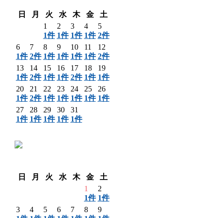
翌月 〉
日
月
火
水
木
金
土
1
2
3
4
5
1件
1件
1件
1件
2件
6
7
8
9
10
11
12
1件
2件
1件
1件
1件
1件
2件
13
14
15
16
17
18
19
1件
2件
1件
1件
2件
1件
1件
20
21
22
23
24
25
26
1件
2件
1件
1件
1件
1件
1件
27
28
29
30
31
1件
1件
1件
1件
1件
〈 前月
翌月 〉
日
月
火
水
木
金
土
1
2
1件
1件
3
4
5
6
7
8
9