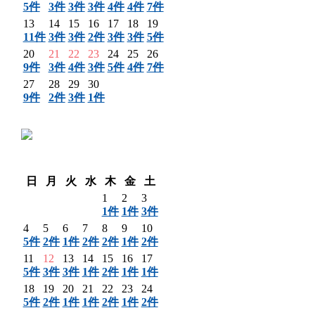
5件
3件
3件
3件
4件
4件
7件
13
14
15
16
17
18
19
11件
3件
3件
2件
3件
3件
5件
20
21
22
23
24
25
26
9件
3件
4件
3件
5件
4件
7件
27
28
29
30
9件
2件
3件
1件
〈 前月
翌月 〉
日
月
火
水
木
金
土
1
2
3
1件
1件
3件
4
5
6
7
8
9
10
5件
2件
1件
2件
2件
1件
2件
11
12
13
14
15
16
17
5件
3件
3件
1件
2件
1件
1件
18
19
20
21
22
23
24
5件
2件
1件
1件
2件
1件
2件