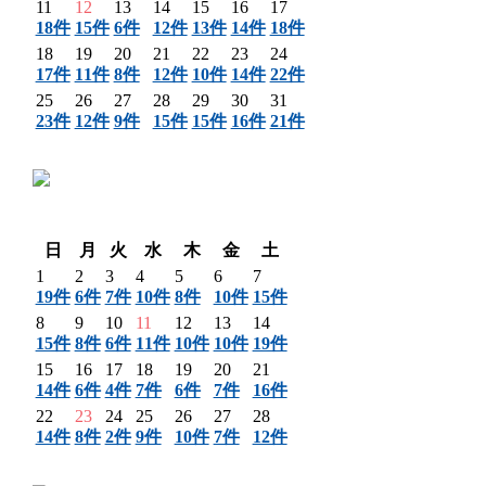
11
12
13
14
15
16
17
18件
15件
6件
12件
13件
14件
18件
18
19
20
21
22
23
24
17件
11件
8件
12件
10件
14件
22件
25
26
27
28
29
30
31
23件
12件
9件
15件
15件
16件
21件
〈 前月
翌月 〉
日
月
火
水
木
金
土
1
2
3
4
5
6
7
19件
6件
7件
10件
8件
10件
15件
8
9
10
11
12
13
14
15件
8件
6件
11件
10件
10件
19件
15
16
17
18
19
20
21
14件
6件
4件
7件
6件
7件
16件
22
23
24
25
26
27
28
14件
8件
2件
9件
10件
7件
12件