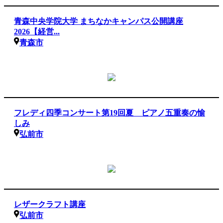
青森中央学院大学 まちなかキャンパス公開講座
2026【経営...
青森市
フレディ四季コンサート第19回夏 ピアノ五重奏の愉
しみ
弘前市
レザークラフト講座
弘前市