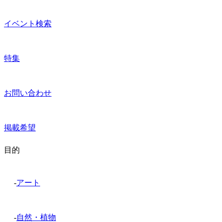
イベント検索
特集
お問い合わせ
掲載希望
目的
-
アート
-
自然・植物