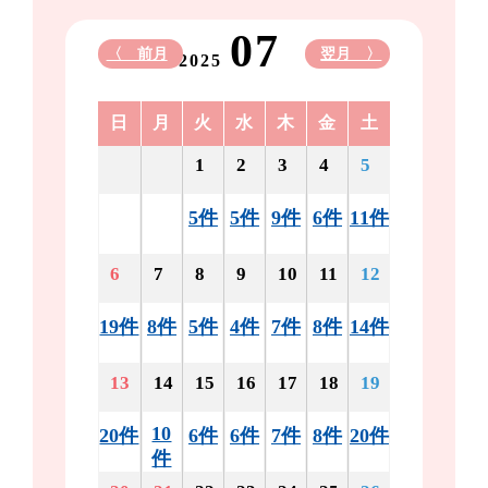
07
〈 前月
翌月 〉
2025
日
月
火
水
木
金
土
1
2
3
4
5
5件
5件
9件
6件
11件
6
7
8
9
10
11
12
19件
8件
5件
4件
7件
8件
14件
13
14
15
16
17
18
19
10
20件
6件
6件
7件
8件
20件
件