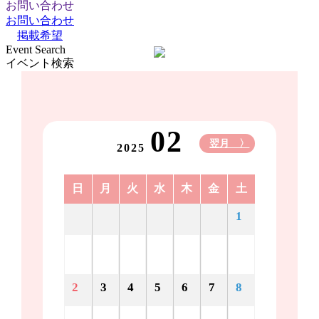
お問い合わせ
お問い合わせ
掲載希望
Event Search
イベント検索
02
翌月 〉
2025
日
月
火
水
木
金
土
1
2
3
4
5
6
7
8