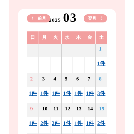
03
〈 前月
翌月 〉
2025
日
月
火
水
木
金
土
1
1件
2
3
4
5
6
7
8
1件
1件
1件
1件
1件
1件
3件
9
10
11
12
13
14
15
1件
2件
2件
1件
1件
1件
2件