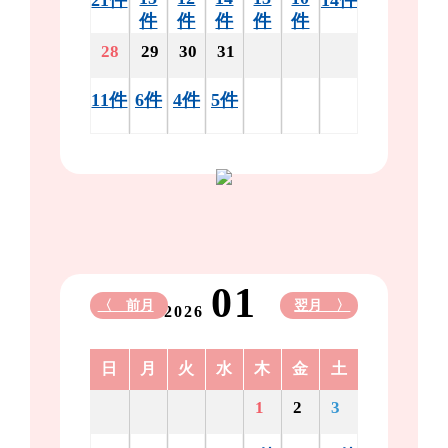
件
件
件
件
件
28
29
30
31
11件
6件
4件
5件
01
〈 前月
翌月 〉
2026
日
月
火
水
木
金
土
1
2
3