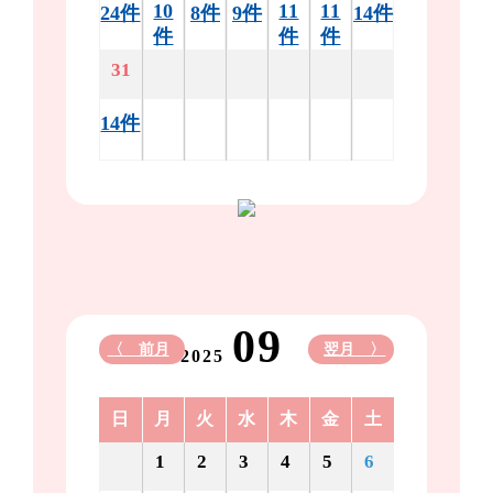
10
11
11
24件
8件
9件
14件
件
件
件
31
14件
09
〈 前月
翌月 〉
2025
日
月
火
水
木
金
土
1
2
3
4
5
6