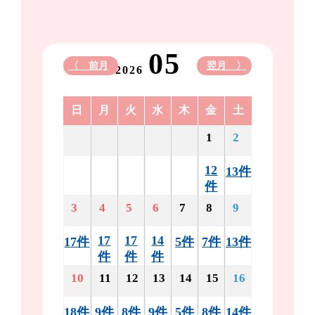
05
〈 前月
翌月 〉
2026
日
月
火
水
木
金
土
1
2
12
13件
件
3
4
5
6
7
8
9
17
17
14
17件
5件
7件
13件
件
件
件
10
11
12
13
14
15
16
18件
9件
8件
9件
5件
8件
14件