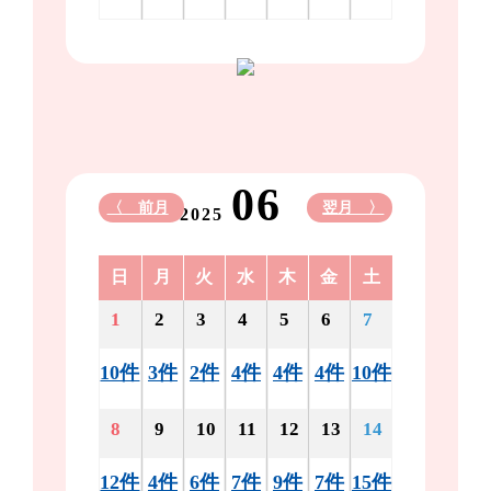
06
〈 前月
翌月 〉
2025
日
月
火
水
木
金
土
1
2
3
4
5
6
7
10件
3件
2件
4件
4件
4件
10件
8
9
10
11
12
13
14
12件
4件
6件
7件
9件
7件
15件