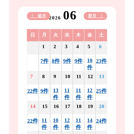
06
〈 前月
翌月 〉
2026
日
月
火
水
木
金
土
1
2
3
4
5
6
10
7件
8件
9件
9件
23件
件
7
8
9
10
11
12
13
13
11
11
12
22件
9件
25件
件
件
件
件
14
15
16
17
18
19
20
11
10
12
11
14
22件
24件
件
件
件
件
件