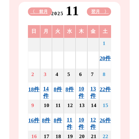
11
〈 前月
翌月 〉
2025
日
月
火
水
木
金
土
1
20件
2
3
4
5
6
7
8
14
10
13
18件
8件
8件
22件
件
件
件
9
10
11
12
13
14
15
11
10
12
16件
8件
8件
26件
件
件
件
16
17
18
19
20
21
22