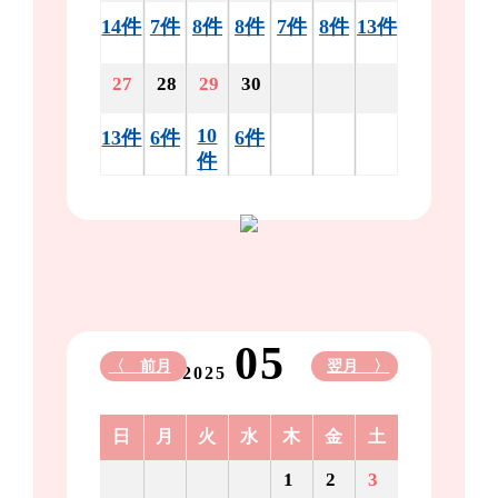
14件
7件
8件
8件
7件
8件
13件
27
28
29
30
10
13件
6件
6件
件
05
〈 前月
翌月 〉
2025
日
月
火
水
木
金
土
1
2
3