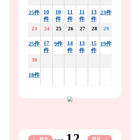
10
10
11
11
13
25件
23件
件
件
件
件
件
23
24
25
26
27
28
29
17
14
13
15
25件
9件
19件
件
件
件
件
30
18件
12
〈 前月
翌月 〉