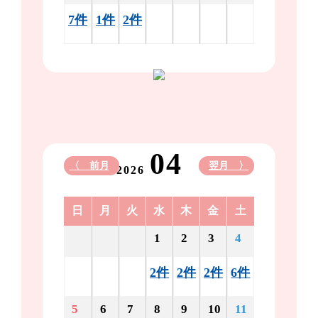
7件
1件
2件
04
〈 前月
翌月 〉
2026
日
月
火
水
木
金
土
1
2
3
4
2件
2件
2件
6件
5
6
7
8
9
10
11