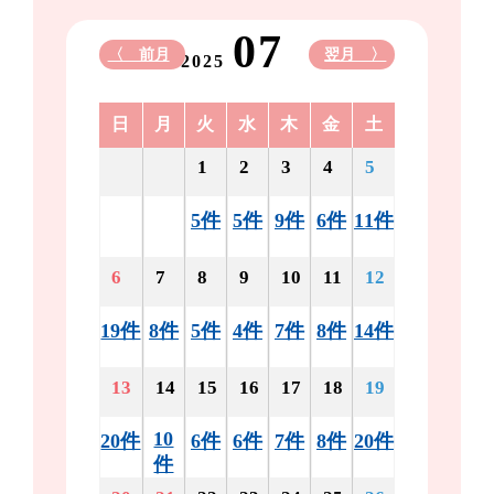
07
〈 前月
翌月 〉
2025
日
月
火
水
木
金
土
1
2
3
4
5
5件
5件
9件
6件
11件
6
7
8
9
10
11
12
19件
8件
5件
4件
7件
8件
14件
13
14
15
16
17
18
19
10
20件
6件
6件
7件
8件
20件
件