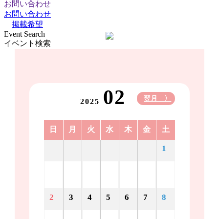
お問い合わせ
お問い合わせ
掲載希望
Event Search
イベント検索
02
翌月 〉
2025
日
月
火
水
木
金
土
1
2
3
4
5
6
7
8