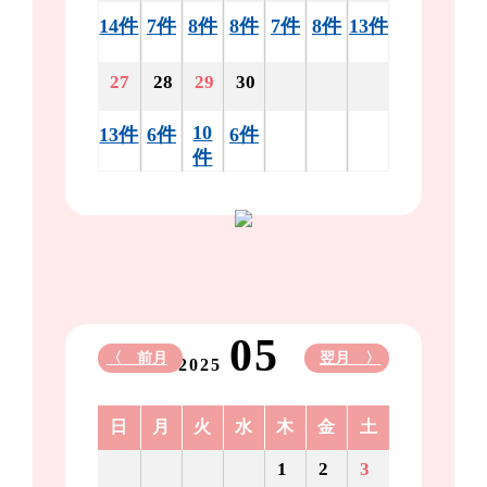
14件
7件
8件
8件
7件
8件
13件
27
28
29
30
10
13件
6件
6件
件
05
〈 前月
翌月 〉
2025
日
月
火
水
木
金
土
1
2
3