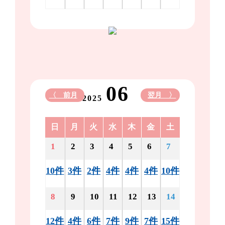
06
〈 前月
翌月 〉
2025
日
月
火
水
木
金
土
1
2
3
4
5
6
7
10件
3件
2件
4件
4件
4件
10件
8
9
10
11
12
13
14
12件
4件
6件
7件
9件
7件
15件