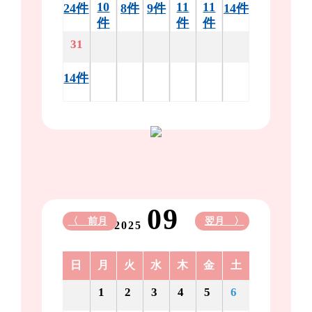
10
11
11
24件
8件
9件
14件
件
件
件
31
14件
09
〈 前月
翌月 〉
2025
日
月
火
水
木
金
土
1
2
3
4
5
6