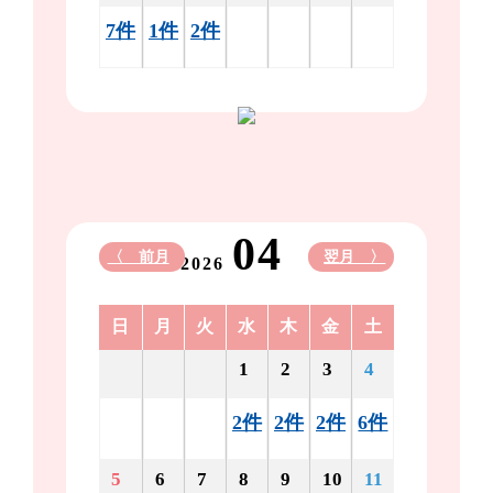
7件
1件
2件
04
〈 前月
翌月 〉
2026
日
月
火
水
木
金
土
1
2
3
4
2件
2件
2件
6件
5
6
7
8
9
10
11