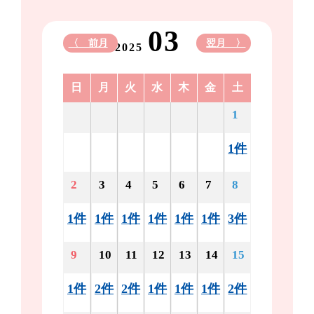
03
〈 前月
翌月 〉
2025
日
月
火
水
木
金
土
1
1件
2
3
4
5
6
7
8
1件
1件
1件
1件
1件
1件
3件
9
10
11
12
13
14
15
1件
2件
2件
1件
1件
1件
2件