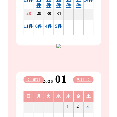
件
件
件
件
件
28
29
30
31
11件
6件
4件
5件
01
〈 前月
翌月 〉
2026
日
月
火
水
木
金
土
1
2
3