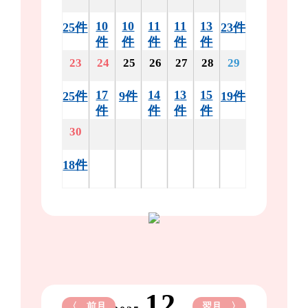
10
10
11
11
13
25件
23件
件
件
件
件
件
23
24
25
26
27
28
29
17
14
13
15
25件
9件
19件
件
件
件
件
30
18件
12
〈 前月
翌月 〉