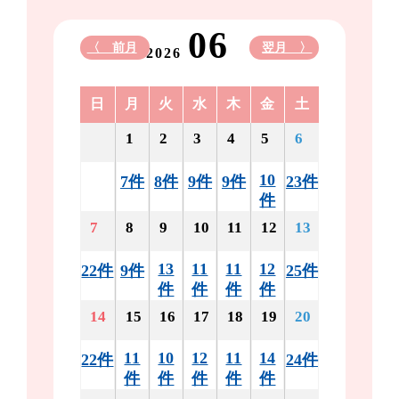
06
〈 前月
翌月 〉
2026
日
月
火
水
木
金
土
1
2
3
4
5
6
10
7件
8件
9件
9件
23件
件
7
8
9
10
11
12
13
13
11
11
12
22件
9件
25件
件
件
件
件
14
15
16
17
18
19
20
11
10
12
11
14
22件
24件
件
件
件
件
件