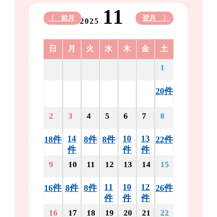
11
〈 前月
翌月 〉
2025
日
月
火
水
木
金
土
1
20件
2
3
4
5
6
7
8
14
10
13
18件
8件
8件
22件
件
件
件
9
10
11
12
13
14
15
11
10
12
16件
8件
8件
26件
件
件
件
16
17
18
19
20
21
22