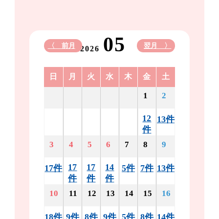
05
〈 前月
翌月 〉
2026
日
月
火
水
木
金
土
1
2
12
13件
件
3
4
5
6
7
8
9
17
17
14
17件
5件
7件
13件
件
件
件
10
11
12
13
14
15
16
18件
9件
8件
9件
5件
8件
14件