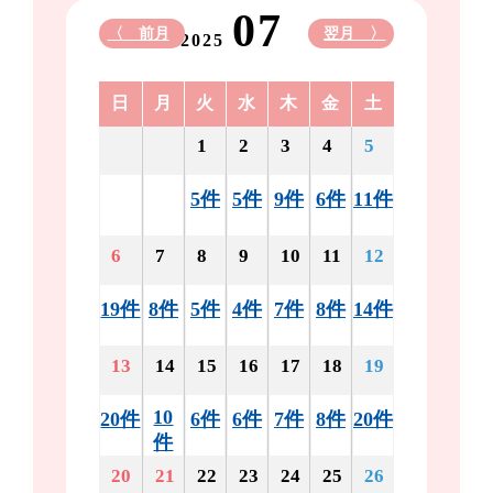
07
〈 前月
翌月 〉
2025
日
月
火
水
木
金
土
1
2
3
4
5
5件
5件
9件
6件
11件
6
7
8
9
10
11
12
19件
8件
5件
4件
7件
8件
14件
13
14
15
16
17
18
19
10
20件
6件
6件
7件
8件
20件
件
20
21
22
23
24
25
26