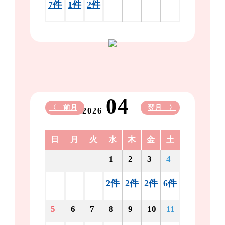
7件
1件
2件
04
〈 前月
翌月 〉
2026
日
月
火
水
木
金
土
1
2
3
4
2件
2件
2件
6件
5
6
7
8
9
10
11