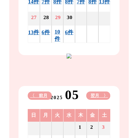
14件
7件
8件
8件
7件
8件
13件
27
28
29
30
10
13件
6件
6件
件
05
〈 前月
翌月 〉
2025
日
月
火
水
木
金
土
1
2
3