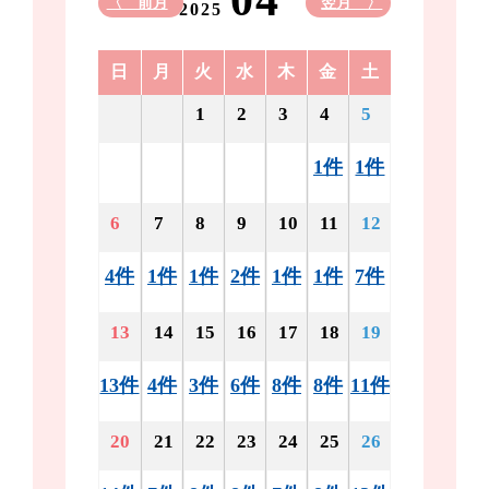
04
〈 前月
翌月 〉
2025
日
月
火
水
木
金
土
1
2
3
4
5
1件
1件
6
7
8
9
10
11
12
4件
1件
1件
2件
1件
1件
7件
13
14
15
16
17
18
19
13件
4件
3件
6件
8件
8件
11件
20
21
22
23
24
25
26