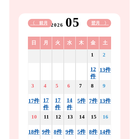
05
〈 前月
翌月 〉
2026
日
月
火
水
木
金
土
1
2
12
13件
件
3
4
5
6
7
8
9
17
17
14
17件
5件
7件
13件
件
件
件
10
11
12
13
14
15
16
18件
9件
8件
9件
5件
8件
14件