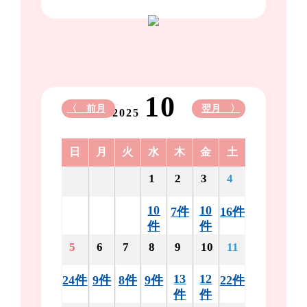
10
〈 前月
翌月 〉
2025
日
月
火
水
木
金
土
1
2
3
4
10
10
7件
16件
件
件
5
6
7
8
9
10
11
13
12
24件
9件
8件
9件
22件
件
件