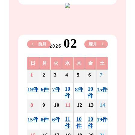
02
〈 前月
翌月 〉
2026
日
月
火
水
木
金
土
1
2
3
4
5
6
7
10
10
19件
6件
7件
8件
15件
件
件
8
9
10
11
12
13
14
11
10
10
15件
8件
6件
19件
件
件
件