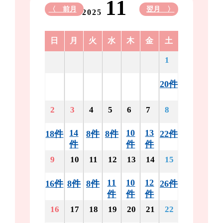
11
〈 前月
翌月 〉
2025
日
月
火
水
木
金
土
1
20件
2
3
4
5
6
7
8
14
10
13
18件
8件
8件
22件
件
件
件
9
10
11
12
13
14
15
11
10
12
16件
8件
8件
26件
件
件
件
16
17
18
19
20
21
22