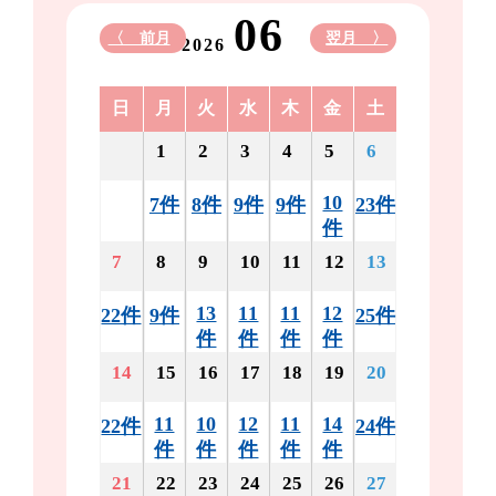
06
〈 前月
翌月 〉
2026
日
月
火
水
木
金
土
1
2
3
4
5
6
10
7件
8件
9件
9件
23件
件
7
8
9
10
11
12
13
13
11
11
12
22件
9件
25件
件
件
件
件
14
15
16
17
18
19
20
11
10
12
11
14
22件
24件
件
件
件
件
件
21
22
23
24
25
26
27