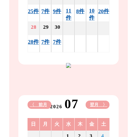
11
10
25件
7件
9件
8件
20件
件
件
28
29
30
28件
7件
7件
07
〈 前月
翌月 〉
2026
日
月
火
水
木
金
土
1
2
3
4