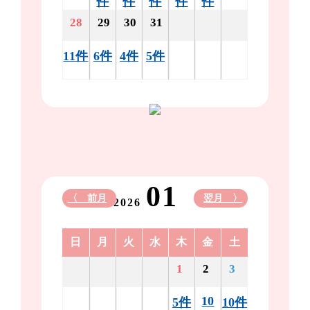
件
件
件
件
件
28
29
30
31
11件
6件
4件
5件
01
〈 前月
翌月 〉
2026
日
月
火
水
木
金
土
1
2
3
10
5件
10件