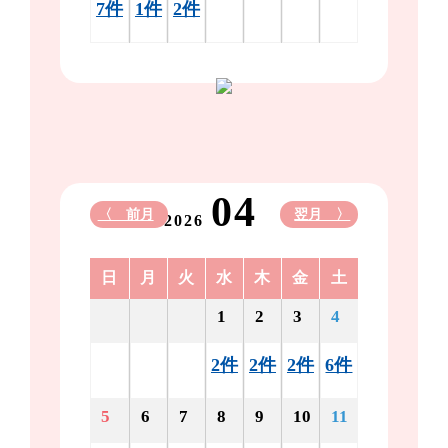
7件
1件
2件
04
〈 前月
翌月 〉
2026
日
月
火
水
木
金
土
1
2
3
4
2件
2件
2件
6件
5
6
7
8
9
10
11