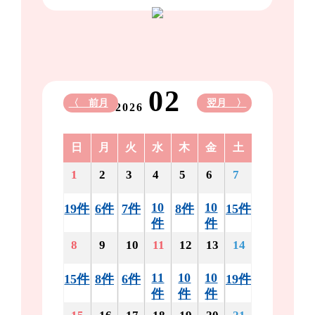
02
〈 前月
翌月 〉
2026
日
月
火
水
木
金
土
1
2
3
4
5
6
7
10
10
19件
6件
7件
8件
15件
件
件
8
9
10
11
12
13
14
11
10
10
15件
8件
6件
19件
件
件
件