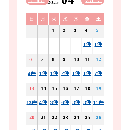
04
〈 前月
翌月 〉
2025
日
月
火
水
木
金
土
1
2
3
4
5
1件
1件
6
7
8
9
10
11
12
4件
1件
1件
2件
1件
1件
7件
13
14
15
16
17
18
19
13件
4件
3件
6件
8件
8件
11件
20
21
22
23
24
25
26