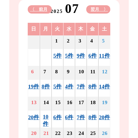
07
〈 前月
翌月 〉
2025
日
月
火
水
木
金
土
1
2
3
4
5
5件
5件
9件
6件
11件
6
7
8
9
10
11
12
19件
8件
5件
4件
7件
8件
14件
13
14
15
16
17
18
19
10
20件
6件
6件
7件
8件
20件
件
20
21
22
23
24
25
26