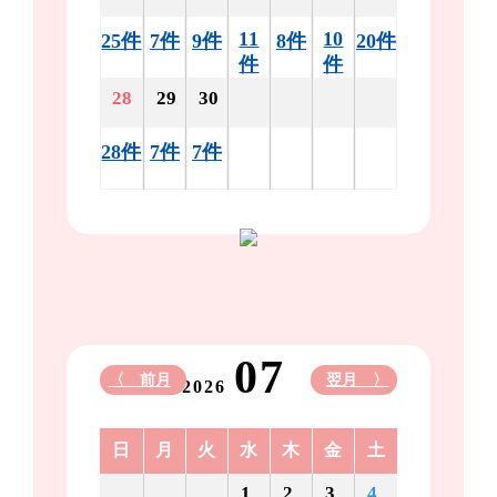
11
10
25件
7件
9件
8件
20件
件
件
28
29
30
28件
7件
7件
07
〈 前月
翌月 〉
2026
日
月
火
水
木
金
土
1
2
3
4