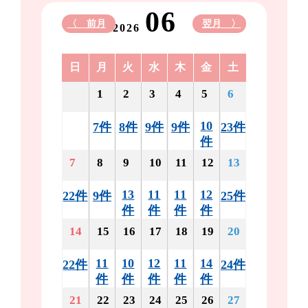
06
〈 前月
翌月 〉
2026
日
月
火
水
木
金
土
1
2
3
4
5
6
10
7件
8件
9件
9件
23件
件
7
8
9
10
11
12
13
13
11
11
12
22件
9件
25件
件
件
件
件
14
15
16
17
18
19
20
11
10
12
11
14
22件
24件
件
件
件
件
件
21
22
23
24
25
26
27