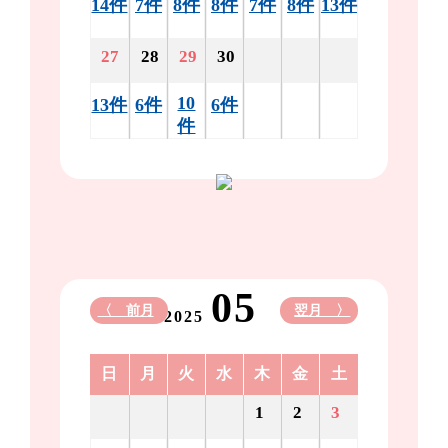
14件
7件
8件
8件
7件
8件
13件
27
28
29
30
10
13件
6件
6件
件
05
〈 前月
翌月 〉
2025
日
月
火
水
木
金
土
1
2
3