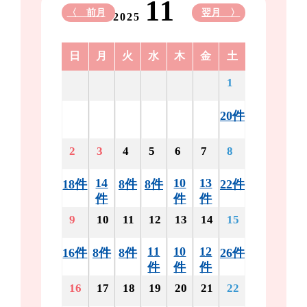
11
〈 前月
翌月 〉
2025
日
月
火
水
木
金
土
1
20件
2
3
4
5
6
7
8
14
10
13
18件
8件
8件
22件
件
件
件
9
10
11
12
13
14
15
11
10
12
16件
8件
8件
26件
件
件
件
16
17
18
19
20
21
22