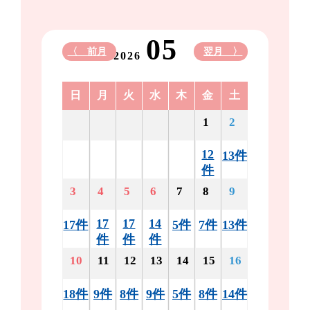
05
〈 前月
翌月 〉
2026
日
月
火
水
木
金
土
1
2
12
13件
件
3
4
5
6
7
8
9
17
17
14
17件
5件
7件
13件
件
件
件
10
11
12
13
14
15
16
18件
9件
8件
9件
5件
8件
14件