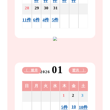
件
件
件
件
件
28
29
30
31
11件
6件
4件
5件
01
〈 前月
翌月 〉
2026
日
月
火
水
木
金
土
1
2
3
10
5件
10件