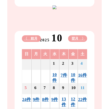
10
〈 前月
翌月 〉
2025
日
月
火
水
木
金
土
1
2
3
4
10
10
7件
16件
件
件
5
6
7
8
9
10
11
13
12
24件
9件
8件
9件
22件
件
件