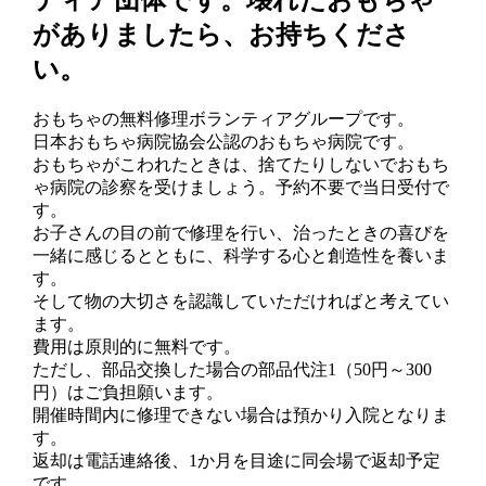
がありましたら、お持ちくださ
い。
おもちゃの無料修理ボランティアグループです。
日本おもちゃ病院協会公認のおもちゃ病院です。
おもちゃがこわれたときは、捨てたりしないでおもち
ゃ病院の診察を受けましょう。予約不要で当日受付で
す。
お子さんの目の前で修理を行い、治ったときの喜びを
一緒に感じるとともに、科学する心と創造性を養いま
す。
そして物の大切さを認識していただければと考えてい
ます。
費用は原則的に無料です。
ただし、部品交換した場合の部品代注1（50円～300
円）はご負担願います。
開催時間内に修理できない場合は預かり入院となりま
す。
返却は電話連絡後、1か月を目途に同会場で返却予定
です。