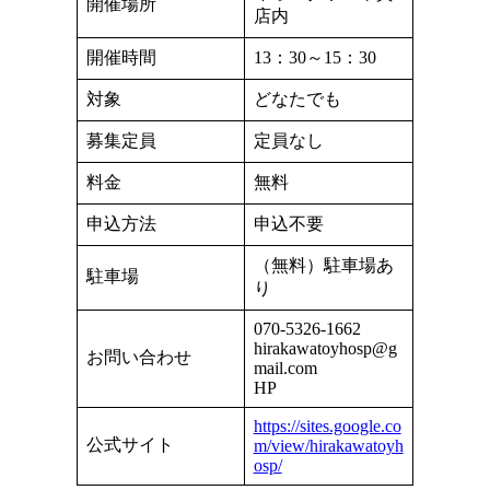
開催場所
店内
開催時間
13：30～15：30
対象
どなたでも
募集定員
定員なし
料金
無料
申込方法
申込不要
（無料）駐車場あ
駐車場
り
070-5326-1662
hirakawatoyhosp@g
お問い合わせ
mail.com
HP
https://sites.google.co
公式サイト
m/view/hirakawatoyh
osp/