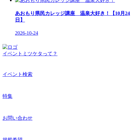
あおもり県民カレッジ講座 温泉大好き！【10月24
日】
2026-10-24
イベントミツケタって？
イベント検索
特集
お問い合わせ
掲載希望