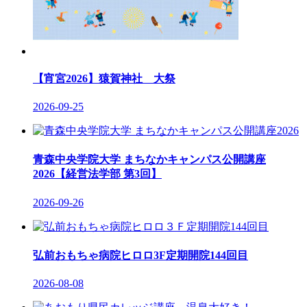
【宵宮2026】猿賀神社 大祭
2026-09-25
青森中央学院大学 まちなかキャンパス公開講座
2026【経営法学部 第3回】
2026-09-26
弘前おもちゃ病院ヒロロ3F定期開院144回目
2026-08-08