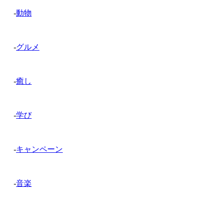
-
動物
-
グルメ
-
癒し
-
学び
-
キャンペーン
-
音楽