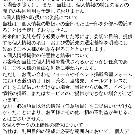
く場合を除く）。 また、当社は、個人情報の特定の者との
間での共同利用を予定しておりません。
4.個人情報の取扱いの委託について
当社は、個人情報の取扱いの全部または一部を外部へ委託す
ることは予定しておりません。
将来的に委託を行う必要が生じた際には、委託の目的、提供
する個人情報の項目、および委託先の選定基準を明確にし、
改めてご本人様の同意を得ることといたします。
5. 個人情報提供の任意性と結果について
お客様が当社に個人情報を提供されるかどうかは任意であ
り、ご本人様の自由な判断に委ねられます。
ただし、お問い合わせフォームやイベント掲載希望フォーム
における必須項目（例：氏名、連絡先、メールアドレスな
ど）をご提供いただけない場合、当社からの回答、イベント
情報の掲載、またはサービスのご提供ができない場合がござ
います。
なお、必須項目以外の情報（任意項目）をご提供いただけな
かったことにより、お客様にその他一切の不利益が生じるこ
とはございません。
6.個人データの正確性の確保について
当社は、利用目的の達成に必要な範囲内において、 個人デ