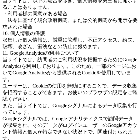
当サイトは、以下の場合を除き、個人情報を第三者に開示す
ることはありません。
・利用者様の同意がある場合
・法令に基づく場合政府機関、または公的機関から開示を要
求された場合
10. 個人情報の保護
収集した個人情報は、厳重に管理し、不正アクセス、紛失、
破壊、改ざん、漏洩などの防止に努めます。
11. Google Analyticsの利用について
当サイトでは、訪問者のご利用状況を把握するためにGoogle
Analyticsを利用しております。このため、一部のページにお
いてGoogle Analyticsから提供されるCookieを使用していま
す。
ユーザーは、Cookieの使用を無効にすることで、データ収集
を拒否することができます。お使いのブラウザの設定をご確
認ください。
また、当サイトでは、Googleシグナルによるデータ収集を行
っています。
Googleシグナルでは、Google アナリティクスで訪問データ
が収集され、そのデータがログインユーザーのGoogleアカウ
ント情報と個人が特定できない状況下で、関連付けられま
す。