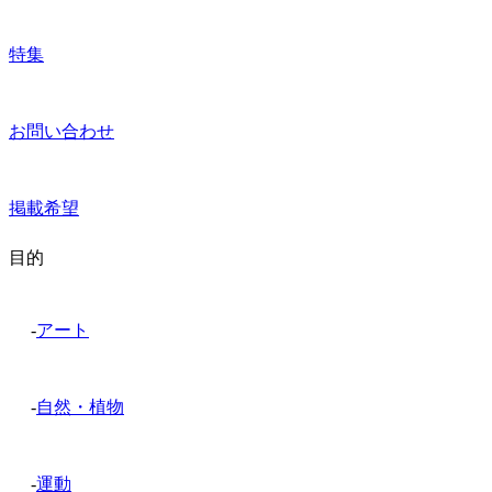
特集
お問い合わせ
掲載希望
目的
-
アート
-
自然・植物
-
運動