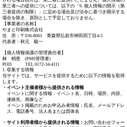
第三者への提供については、以下の「9. 個人情報の開示（第
三者提供の制限）」に定める場合及び法令に基づき開示する
場合を除き、原則として予定しておりません。
【事業者の名称】
やまと印刷株式会社
住 所：〒036-8061 青森県弘前市神田四丁目4-5
代表者：秋元 駿一
【個人情報保護の管理責任者】
林 梢恵 (PMS管理者)
POD TEL 0172-34-4111
1. 収集する情報
当サイトでは、サービスを提供するために以下の情報を取得
します。
・
イベント主催者様から提供される情報
イベントに関する情報：イベント名、日時、場所、内容、
連絡先、画像など
イベント掲載のためお申込み者情報：氏名、メールアドレ
ス、電話番号、法人名または団体名
・
サイト利用者様から提供される情報：
お問い合わせフォー