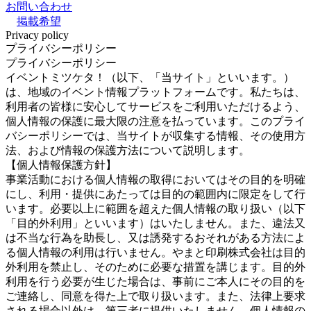
お問い合わせ
掲載希望
Privacy policy
プライバシーポリシー
プライバシーポリシー
イベントミツケタ！（以下、「当サイト」といいます。）
は、地域のイベント情報プラットフォームです。私たちは、
利用者の皆様に安心してサービスをご利用いただけるよう、
個人情報の保護に最大限の注意を払っています。このプライ
バシーポリシーでは、当サイトが収集する情報、その使用方
法、および情報の保護方法について説明します。
【個人情報保護方針】
事業活動における個人情報の取得においてはその目的を明確
にし、利用・提供にあたっては目的の範囲内に限定をして行
います。必要以上に範囲を超えた個人情報の取り扱い（以下
「目的外利用」といいます）はいたしません。また、違法又
は不当な行為を助長し、又は誘発するおそれがある方法によ
る個人情報の利用は行いません。やまと印刷株式会社は目的
外利用を禁止し、そのために必要な措置を講じます。目的外
利用を行う必要が生じた場合は、事前にご本人にその目的を
ご連絡し、同意を得た上で取り扱います。また、法律上要求
される場合以外は、第三者に提供いたしません。個人情報の