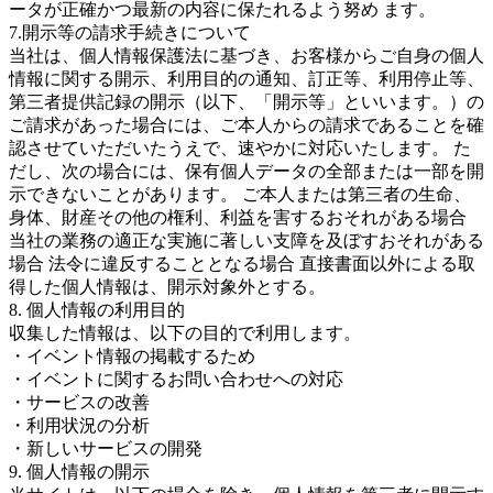
ータが正確かつ最新の内容に保たれるよう努め ます。
7.開示等の請求手続きについて
当社は、個人情報保護法に基づき、お客様からご自身の個人
情報に関する開示、利用目的の通知、訂正等、利用停止等、
第三者提供記録の開示（以下、「開示等」といいます。）の
ご請求があった場合には、ご本人からの請求であることを確
認させていただいたうえで、速やかに対応いたします。 た
だし、次の場合には、保有個人データの全部または一部を開
示できないことがあります。 ご本人または第三者の生命、
身体、財産その他の権利、利益を害するおそれがある場合
当社の業務の適正な実施に著しい支障を及ぼすおそれがある
場合 法令に違反することとなる場合 直接書面以外による取
得した個人情報は、開示対象外とする。
8. 個人情報の利用目的
収集した情報は、以下の目的で利用します。
・イベント情報の掲載するため
・イベントに関するお問い合わせへの対応
・サービスの改善
・利用状況の分析
・新しいサービスの開発
9. 個人情報の開示