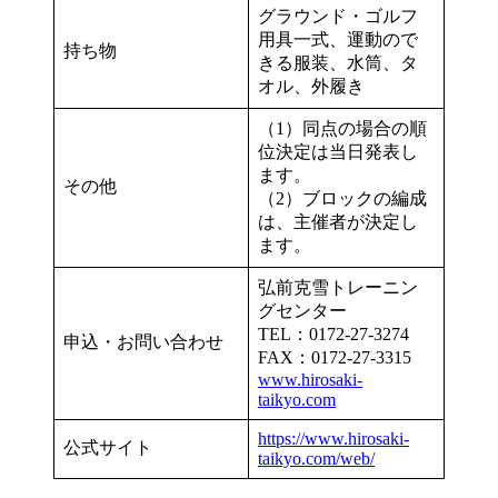
グラウンド・ゴルフ
用具一式、運動ので
持ち物
きる服装、水筒、タ
オル、外履き
（1）同点の場合の順
位決定は当日発表し
ます。
その他
（2）ブロックの編成
は、主催者が決定し
ます。
弘前克雪トレーニン
グセンター
TEL：0172-27-3274
申込・お問い合わせ
FAX：0172-27-3315
www.hirosaki-
taikyo.com
https://www.hirosaki-
公式サイト
taikyo.com/web/