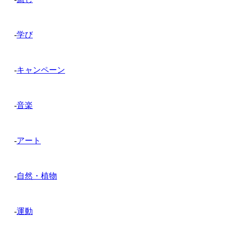
-
学び
-
キャンペーン
-
音楽
-
アート
-
自然・植物
-
運動