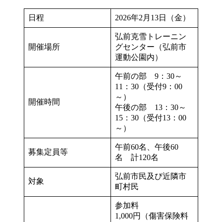
日程
2026年2月13日（金）
弘前克雪トレーニン
開催場所
グセンター（弘前市
運動公園内）
午前の部 9：30～
11：30（受付9：00
～）
開催時間
午後の部 13：30～
15：30（受付13：00
～）
午前60名、午後60
募集定員等
名 計120名
弘前市民及び近隣市
対象
町村民
参加料
1,000円（傷害保険料