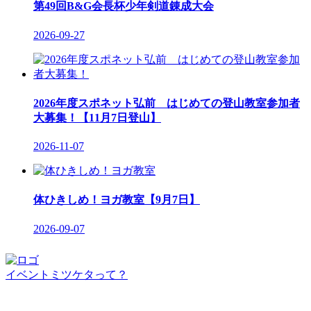
第49回B&G会長杯少年剣道錬成大会
2026-09-27
2026年度スポネット弘前 はじめての登山教室参加者
大募集！【11月7日登山】
2026-11-07
体ひきしめ！ヨガ教室【9月7日】
2026-09-07
イベントミツケタって？