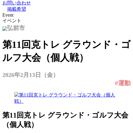
お問い合わせ
掲載希望
Event
イベント
弘前市
第11回克トレ グラウンド・ゴ
ルフ大会（個人戦）
2026年2月13日（金）
#運動
第11回克トレ グラウンド・ゴルフ大会
（個人戦）