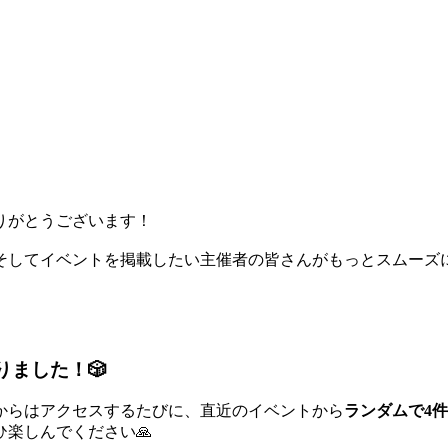
りがとうございます！
そしてイベントを掲載したい主催者の皆さんがもっとスムーズ
りました！🎲
からはアクセスするたびに、直近のイベントから
ランダムで4
楽しんでください🙏