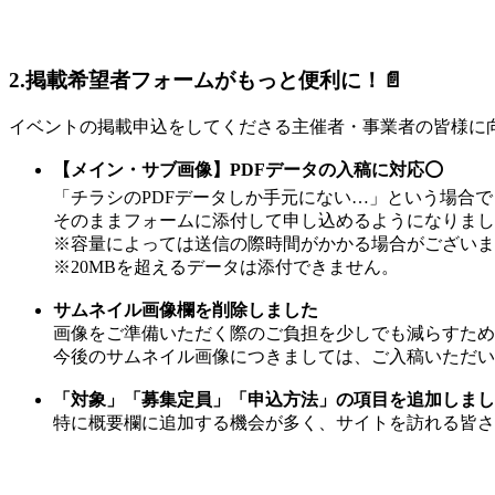
2.掲載希望者フォームがもっと便利に！📄
イベントの掲載申込をしてくださる主催者・事業者の皆様に
【メイン・サブ画像】PDFデータの入稿に対応
⭕
「チラシのPDFデータしか手元にない…」という場合
そのままフォームに添付して申し込めるようになりまし
※容量によっては送信の際時間がかかる場合がございま
※20MBを超えるデータは添付できません。
サムネイル画像欄を削除しました
画像をご準備いただく際のご負担を少しでも減らすため
今後のサムネイル画像につきましては、ご入稿いただい
「対象」「募集定員」「申込方法」の項目を追加しまし
特に概要欄に追加する機会が多く、サイトを訪れる皆さ