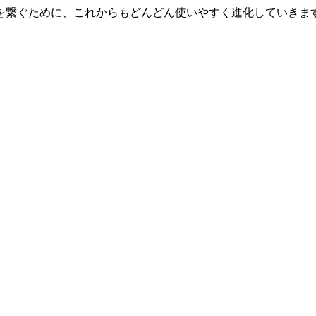
を繋ぐために、これからもどんどん使いやすく進化していきま