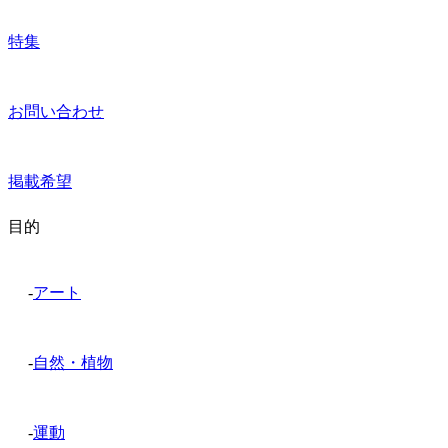
特集
お問い合わせ
掲載希望
目的
-
アート
-
自然・植物
-
運動