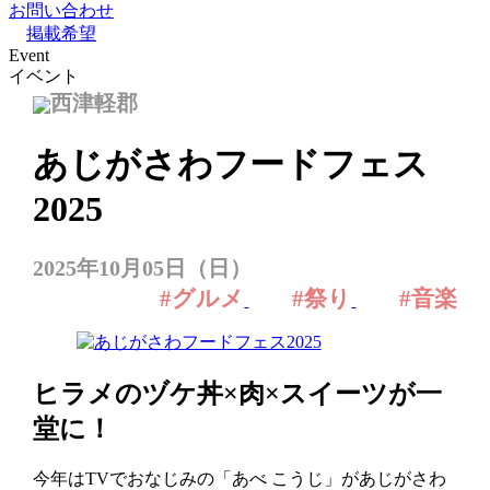
お問い合わせ
掲載希望
Event
イベント
西津軽郡
あじがさわフードフェス
2025
2025年10月05日（日）
#グルメ
#祭り
#音楽
ヒラメのヅケ丼×肉×スイーツが一
堂に！
今年はTVでおなじみの「あべ こうじ」があじがさわ