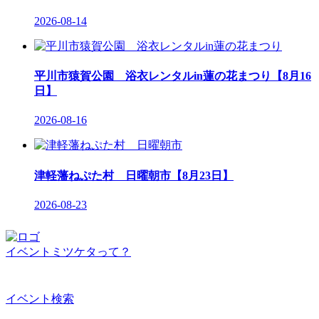
2026-08-14
平川市猿賀公園 浴衣レンタルin蓮の花まつり【8月16
日】
2026-08-16
津軽藩ねぷた村 日曜朝市【8月23日】
2026-08-23
イベントミツケタって？
イベント検索