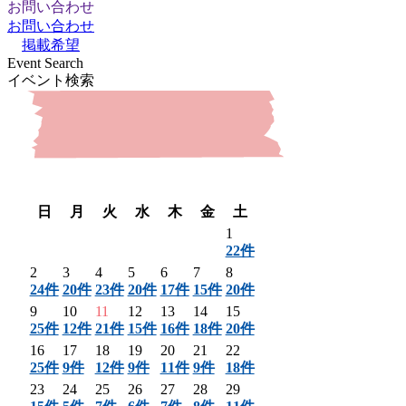
お問い合わせ
お問い合わせ
掲載希望
Event Search
イベント検索
〈 前月
翌月 〉
日
月
火
水
木
金
土
1
22件
2
3
4
5
6
7
8
24件
20件
23件
20件
17件
15件
20件
9
10
11
12
13
14
15
25件
12件
21件
15件
16件
18件
20件
16
17
18
19
20
21
22
25件
9件
12件
9件
11件
9件
18件
23
24
25
26
27
28
29