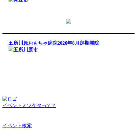
五所川原おもちゃ病院2026年8月定期開院
五所川原市
イベントミツケタって？
イベント検索