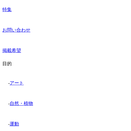
特集
お問い合わせ
掲載希望
目的
-
アート
-
自然・植物
-
運動