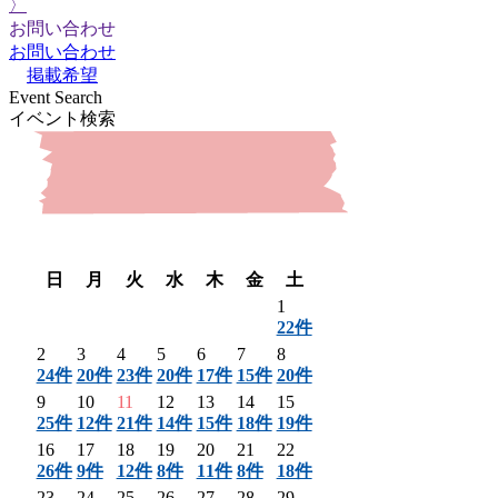
〉
お問い合わせ
お問い合わせ
掲載希望
Event Search
イベント検索
〈 前月
翌月 〉
日
月
火
水
木
金
土
1
22件
2
3
4
5
6
7
8
24件
20件
23件
20件
17件
15件
20件
9
10
11
12
13
14
15
25件
12件
21件
14件
15件
18件
19件
16
17
18
19
20
21
22
26件
9件
12件
8件
11件
8件
18件
23
24
25
26
27
28
29