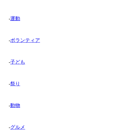
-
運動
-
ボランティア
-
子ども
-
祭り
-
動物
-
グルメ