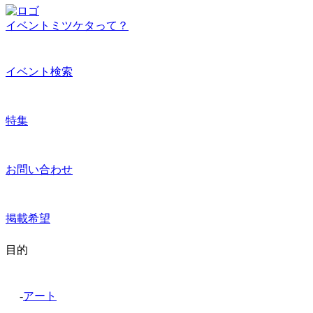
イベントミツケタって？
イベント検索
特集
お問い合わせ
掲載希望
目的
-
アート