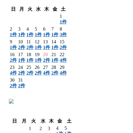
翌月 〉
日
月
火
水
木
金
土
1
1件
2
3
4
5
6
7
8
1件
1件
1件
1件
1件
1件
3件
9
10
11
12
13
14
15
1件
2件
2件
1件
1件
1件
2件
16
17
18
19
20
21
22
2件
1件
1件
1件
2件
1件
4件
23
24
25
26
27
28
29
4件
2件
2件
2件
4件
2件
4件
30
31
2件
2件
〈 前月
翌月 〉
日
月
火
水
木
金
土
4
5
1
2
3