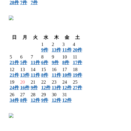
28件
7件
7件
〈 前月
翌月 〉
日
月
火
水
木
金
土
1
2
3
4
9件
13件
11件
20件
5
6
7
8
9
10
11
21件
5件
11件
6件
9件
8件
17件
12
13
14
15
16
17
18
21件
13件
11件
8件
11件
10件
19件
19
20
21
22
23
24
25
24件
16件
9件
12件
13件
12件
27件
26
27
28
29
30
31
34件
8件
12件
9件
12件
12件
〈 前月
翌月 〉