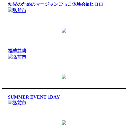
幼児のためのマージャンごっこ体験会inヒロロ
弘前市
福華共鳴
弘前市
SUMMER EVENT 1DAY
弘前市