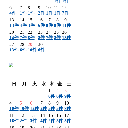
1件
1件
6
7
8
9
10
11
12
4件
1件
1件
2件
1件
1件
7件
13
14
15
16
17
18
19
13件
4件
3件
6件
8件
8件
11件
20
21
22
23
24
25
26
14件
7件
8件
8件
7件
8件
13件
27
28
29
30
13件
6件
10件
6件
〈 前月
翌月 〉
日
月
火
水
木
金
土
1
2
3
6件
6件
9件
4
5
6
7
8
9
10
10件
10件
12件
2件
5件
5件
8件
11
12
13
14
15
16
17
16件
2件
3件
4件
2件
3件
5件
18
19
20
21
22
23
24