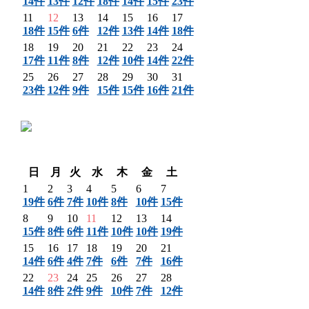
14件
13件
12件
18件
14件
15件
23件
11
12
13
14
15
16
17
18件
15件
6件
12件
13件
14件
18件
18
19
20
21
22
23
24
17件
11件
8件
12件
10件
14件
22件
25
26
27
28
29
30
31
23件
12件
9件
15件
15件
16件
21件
〈 前月
翌月 〉
日
月
火
水
木
金
土
1
2
3
4
5
6
7
19件
6件
7件
10件
8件
10件
15件
8
9
10
11
12
13
14
15件
8件
6件
11件
10件
10件
19件
15
16
17
18
19
20
21
14件
6件
4件
7件
6件
7件
16件
22
23
24
25
26
27
28
14件
8件
2件
9件
10件
7件
12件