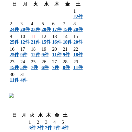
日
月
火
水
木
金
土
1
22件
2
3
4
5
6
7
8
24件
20件
23件
20件
17件
15件
20件
9
10
11
12
13
14
15
25件
12件
21件
15件
16件
18件
20件
16
17
18
19
20
21
22
25件
9件
12件
9件
11件
9件
18件
23
24
25
26
27
28
29
15件
5件
7件
6件
7件
8件
11件
30
31
11件
4件
〈 前月
翌月 〉
日
月
火
水
木
金
土
1
2
3
4
5
3件
2件
2件
2件
4件