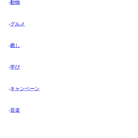
-
動物
-
グルメ
-
癒し
-
学び
-
キャンペーン
-
音楽