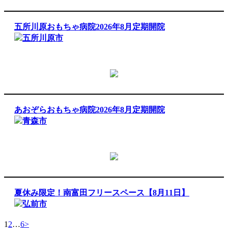
五所川原おもちゃ病院2026年8月定期開院
五所川原市
あおぞらおもちゃ病院2026年8月定期開院
青森市
夏休み限定！南富田フリースペース【8月11日】
弘前市
1
2
…
6
>