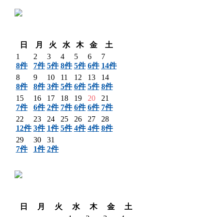
〈 前月
翌月 〉
日
月
火
水
木
金
土
1
2
3
4
5
6
7
8件
7件
5件
8件
5件
6件
14件
8
9
10
11
12
13
14
8件
8件
3件
5件
6件
5件
8件
15
16
17
18
19
20
21
7件
6件
2件
7件
6件
6件
7件
22
23
24
25
26
27
28
12件
3件
1件
5件
4件
4件
8件
29
30
31
7件
1件
2件
〈 前月
翌月 〉
日
月
火
水
木
金
土