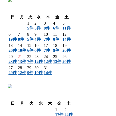
〈 前月
翌月 〉
日
月
火
水
木
金
土
1
2
3
4
5
5件
5件
9件
6件
11件
6
7
8
9
10
11
12
19件
8件
5件
4件
7件
8件
14件
13
14
15
16
17
18
19
20件
10件
6件
6件
7件
8件
20件
20
21
22
23
24
25
26
23件
13件
7件
12件
12件
13件
26件
27
28
29
30
31
29件
12件
9件
10件
14件
〈 前月
翌月 〉
日
月
火
水
木
金
土
1
2
17件
22件