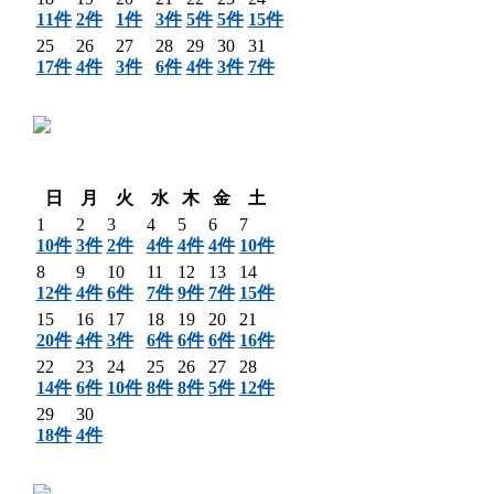
11件
2件
1件
3件
5件
5件
15件
25
26
27
28
29
30
31
17件
4件
3件
6件
4件
3件
7件
〈 前月
翌月 〉
日
月
火
水
木
金
土
1
2
3
4
5
6
7
10件
3件
2件
4件
4件
4件
10件
8
9
10
11
12
13
14
12件
4件
6件
7件
9件
7件
15件
15
16
17
18
19
20
21
20件
4件
3件
6件
6件
6件
16件
22
23
24
25
26
27
28
14件
6件
10件
8件
8件
5件
12件
29
30
18件
4件