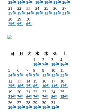
28件
14件
8件
10件
10件
11件
26件
21
22
23
24
25
26
27
25件
15件
14件
10件
12件
11件
21件
28
29
30
25件
9件
6件
〈 前月
翌月 〉
日
月
火
水
木
金
土
1
2
3
4
10件
7件
10件
16件
5
6
7
8
9
10
11
24件
9件
8件
9件
13件
12件
22件
12
13
14
15
16
17
18
25件
16件
7件
8件
10件
11件
17件
19
20
21
22
23
24
25
21件
7件
6件
7件
7件
8件
15件
26
27
28
29
30
31
20件
10件
9件
10件
10件
12件