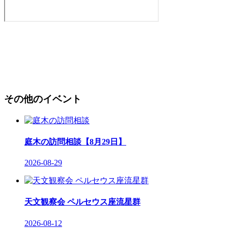
その他のイベント
庭木の訪問相談【8月29日】
2026-08-29
天文観察会 ペルセウス座流星群
2026-08-12