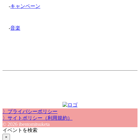
-
キャンペーン
-
音楽
〉プライバシーポリシー
〉サイトポリシー（利用規約）
© 2026 ibentomitsuketa
イベントを検索
×