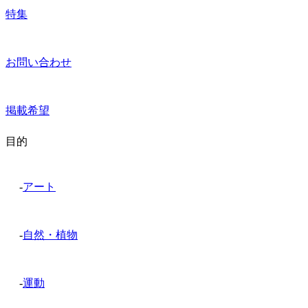
特集
お問い合わせ
掲載希望
目的
-
アート
-
自然・植物
-
運動