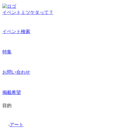
イベントミツケタって？
イベント検索
特集
お問い合わせ
掲載希望
目的
-
アート