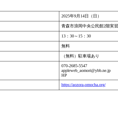
2025年9月14日（日）
青森市浪岡中央公民館2階実
13：30～15：30
無料
（無料）駐車場あり
070-2685-5547
appleweb_aomori@ybb.ne.jp
HP
https://aozora-omocha.org/