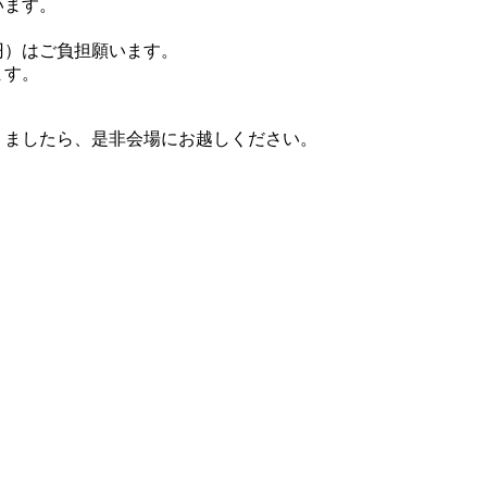
います。
0円）はご負担願います。
ます。
りましたら、是非会場にお越しください。