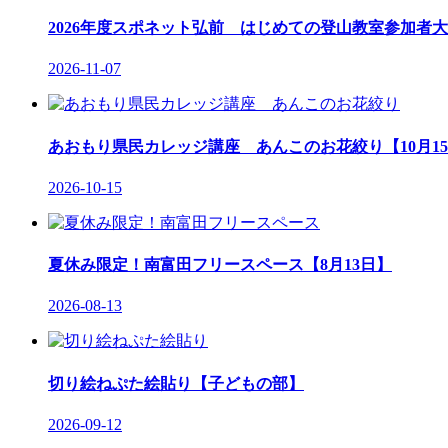
2026年度スポネット弘前 はじめての登山教室参加者大
2026-11-07
あおもり県民カレッジ講座 あんこのお花絞り【10月1
2026-10-15
夏休み限定！南富田フリースペース【8月13日】
2026-08-13
切り絵ねぷた絵貼り【子どもの部】
2026-09-12