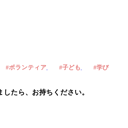
#ボランティア
#子ども
#学び
ましたら、お持ちください。