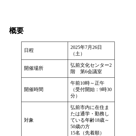
概要
2025年7月26日
日程
（土）
弘前文化センター2
開催場所
階 第6会議室
午前10時～正午
開催時間
（受付開始：9時30
分）
弘前市内に在住ま
たは通学・勤務し
対象
ている年齢18歳～
50歳の方
15名（先着順）