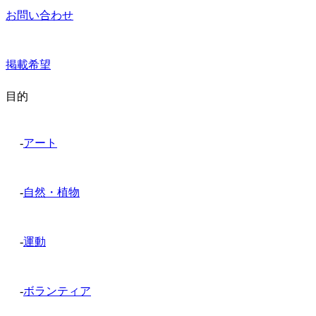
お問い合わせ
掲載希望
目的
-
アート
-
自然・植物
-
運動
-
ボランティア