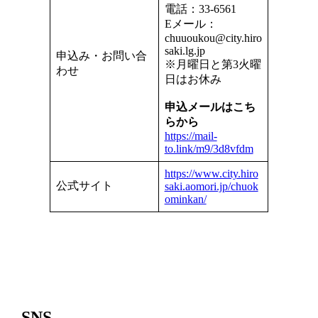
電話：33-6561
Eメール：
chuuoukou@city.hiro
saki.lg.jp
申込み・お問い合
※月曜日と第3火曜
わせ
日はお休み
申込メールはこち
らから
https://mail-
to.link/m9/3d8vfdm
https://www.city.hiro
公式サイト
saki.aomori.jp/chuok
ominkan/
SNS