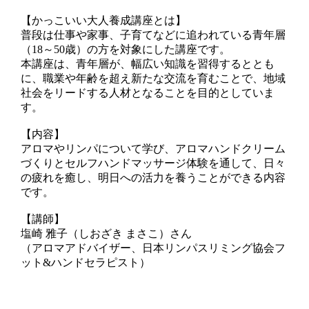
【かっこいい大人養成講座とは】
普段は仕事や家事、子育てなどに追われている青年層
（18～50歳）の方を対象にした講座です。
本講座は、青年層が、幅広い知識を習得するととも
に、職業や年齢を超え新たな交流を育むことで、地域
社会をリードする人材となることを目的としていま
す。
【内容】
アロマやリンパについて学び、アロマハンドクリーム
づくりとセルフハンドマッサージ体験を通して、日々
の疲れを癒し、明日への活力を養うことができる内容
です。
【講師】
塩崎 雅子（しおざき まさこ）さん
（アロマアドバイザー、日本リンパスリミング協会フ
ット&ハンドセラピスト）