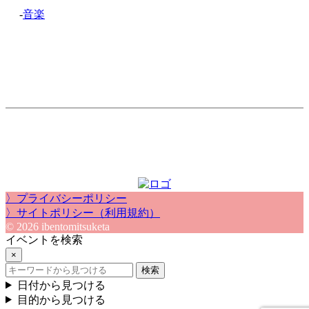
-
音楽
〉プライバシーポリシー
〉サイトポリシー（利用規約）
© 2026 ibentomitsuketa
イベントを検索
×
検索
日付から見つける
目的から見つける