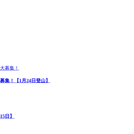
募集！【1月24日登山】
15日】