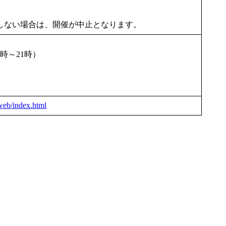
い。
達しない場合は、開催が中止となります。
時～21時）
web/index.html