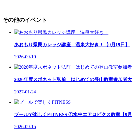
その他のイベント
あおもり県民カレッジ講座 温泉大好き！【9月19日】
2026-09-19
2026年度スポネット弘前 はじめての登山教室参加者大
2027-01-24
プールで楽しくFITNESS ①水中エアロビクス教室【9月
2026-09-15