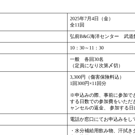
2025年7月4日（金）
全11回
弘前B&G海洋センター 武道
10：30～11：30
一般 各回30名
（定員になり次第〆切）
3,300円（傷害保険料込
1回300円×11回分
※申込みの際、事前に参加で
する日数での参加費をいただ
ャンセルの返金、 参加する
電話か窓口にてお申込みをし
・水分補給用飲み物、汗拭き