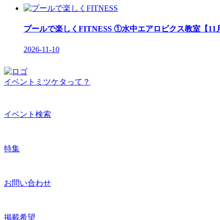
プールで楽しくFITNESS ①水中エアロビクス教室【11
2026-11-10
イベントミツケタって？
イベント検索
特集
お問い合わせ
掲載希望