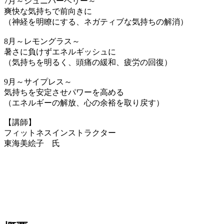
7月～ジュニパーベリー～
爽快な気持ちで前向きに
（神経を明瞭にする、ネガティブな気持ちの解消）
8月～レモングラス～
暑さに負けずエネルギッシュに
（気持ちを明るく、頭痛の緩和、疲労の回復）
9月～サイプレス～
気持ちを安定させパワーを高める
（エネルギーの解放、心の余裕を取り戻す）
【講師】
フィットネスインストラクター
東海美絵子 氏