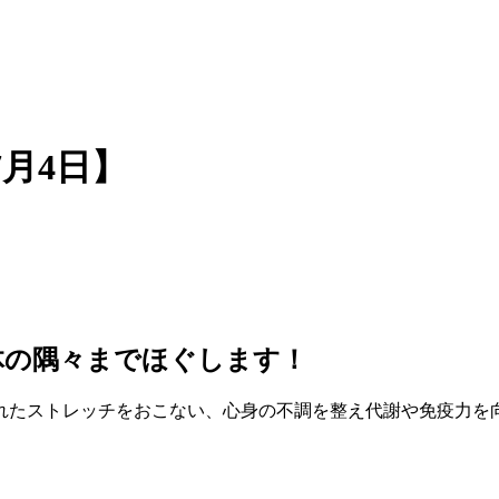
月4日】
体の隅々までほぐします！
れたストレッチをおこない、心身の不調を整え代謝や免疫力を