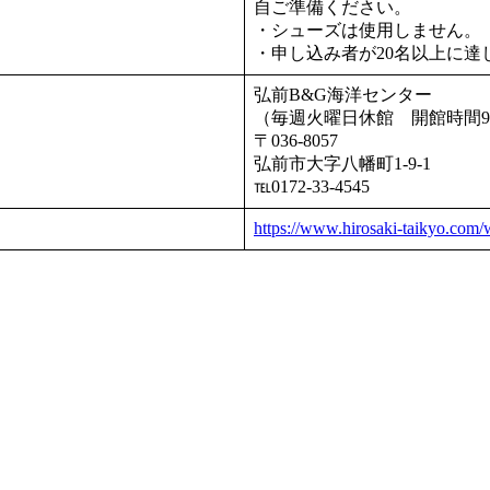
自ご準備くださ
・シューズは使用しません。
・申し込み者が20名以上に
弘前B&G海洋センター
（毎週火曜日休館 開館時間9
〒036-8057
弘前市大字八幡町1-9-1
℡0172-33-4545
https://www.hirosaki-taikyo.com/