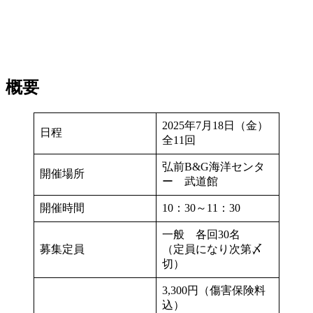
概要
2025年7月18日（金）
日程
全11回
弘前B&G海洋センタ
開催場所
ー 武道館
開催時間
10：30～11：30
一般 各回30名
募集定員
（定員になり次第〆
切）
3,300円（傷害保険料
込）