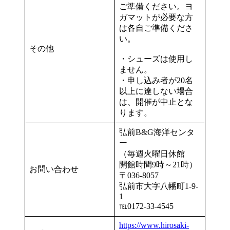
ご準備ください。ヨ
ガマットが必要な方
は各自ご準備くださ
い。
その他
・シューズは使用し
ません。
・申し込み者が20名
以上に達しない場合
は、開催が中止とな
ります。
弘前B&G海洋センタ
ー
（毎週火曜日休館
開館時間9時～21時）
お問い合わせ
〒036-8057
弘前市大字八幡町1-9-
1
℡0172-33-4545
https://www.hirosaki-