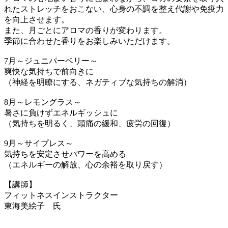
れたストレッチをおこない、心身の不調を整え代謝や免疫力
を向上させます。
また、月ごとにアロマの香りが変わります。
季節に合わせた香りをお楽しみいただけます。
7月～ジュニパーベリー～
爽快な気持ちで前向きに
（神経を明瞭にする、ネガティブな気持ちの解消）
8月～レモングラス～
暑さに負けずエネルギッシュに
（気持ちを明るく、頭痛の緩和、疲労の回復）
9月～サイプレス～
気持ちを安定させパワーを高める
（エネルギーの解放、心の余裕を取り戻す）
【講師】
フィットネスインストラクター
東海美絵子 氏