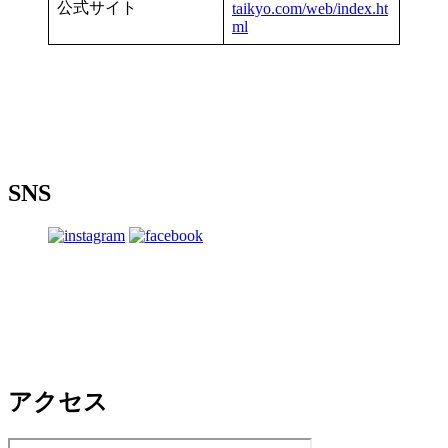
公式サイト
taikyo.com/web/index.ht
ml
SNS
アクセス