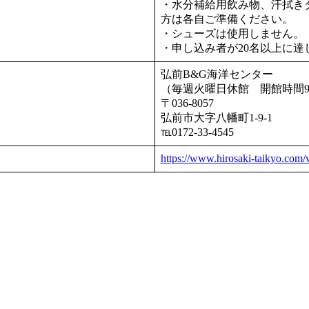
・水分補給用飲み物、汗拭き
方は各自ご準備
・シューズは使用しません。
・申し込み者が20名以上に
弘前B&G海洋センター
（毎週火曜日休館 開館時間9
〒036-8057
弘前市大字八幡町1-9-1
℡0172-33-4545
https://www.hirosaki-taikyo.com/