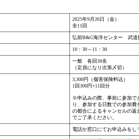
2025年9月26日（金）
全11回
弘前B&G海洋センター 武道
10：30～11：30
一般 各回30名
（定員になり次第〆切）
3,300円（傷害保険料込
1回300円×11回分
※申込みの際、事前に参加で
り、参加する日数での参加費
の都合によるキャンセルの返
でご了承ください。
電話か窓口にてお申込みをし