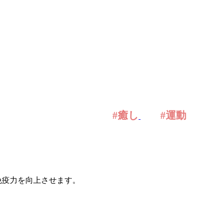
#癒し
#運動
免疫力を向上させます。