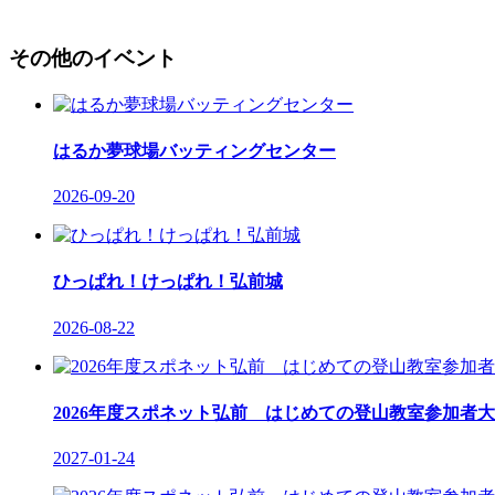
その他のイベント
はるか夢球場バッティングセンター
2026-09-20
ひっぱれ！けっぱれ！弘前城
2026-08-22
2026年度スポネット弘前 はじめての登山教室参加者大
2027-01-24