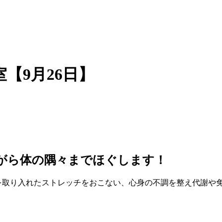
【9月26日】
がら体の隅々までほぐします！
を取り入れたストレッチをおこない、心身の不調を整え代謝や