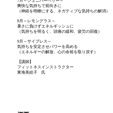
7月～ジュニパーベリー～
爽快な気持ちで前向きに
（神経を明瞭にする、ネガティブな気持ちの解消）
8月～レモングラス～
暑さに負けずエネルギッシュに
（気持ちを明るく、頭痛の緩和、疲労の回復）
9月～サイプレス～
気持ちを安定させパワーを高める
（エネルギーの解放、心の余裕を取り戻す）
【講師】
フィットネスインストラクター
東海美絵子 氏