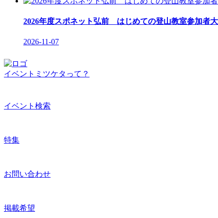
2026年度スポネット弘前 はじめての登山教室参加者大
2026-11-07
イベントミツケタって？
イベント検索
特集
お問い合わせ
掲載希望