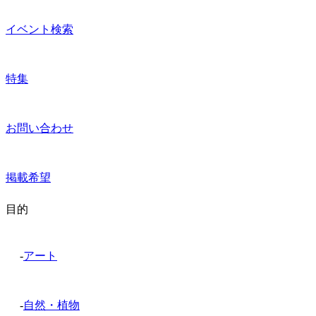
イベント検索
特集
お問い合わせ
掲載希望
目的
-
アート
-
自然・植物