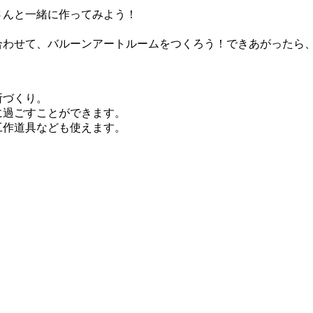
さんと一緒に作ってみよう！
合わせて、バルーンアートルームをつくろう！できあがったら
所づくり。
に過ごすことができます。
工作道具なども使えます。