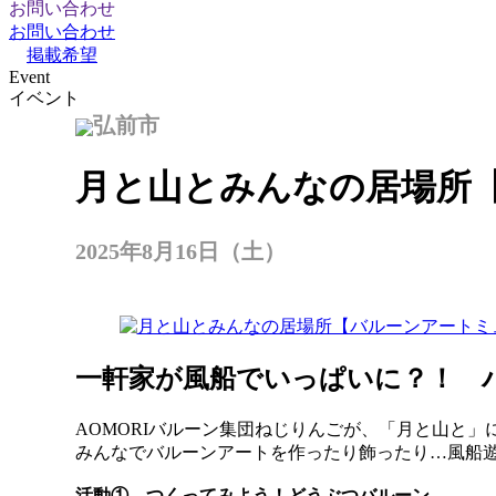
お問い合わせ
お問い合わせ
掲載希望
Event
イベント
弘前市
月と山とみんなの居場所
2025年8月16日（土）
一軒家が風船でいっぱいに？！ 
AOMORIバルーン集団ねじりんごが、「月と山と」
みんなでバルーンアートを作ったり飾ったり…風船
活動① つくってみよう！どうぶつバルーン