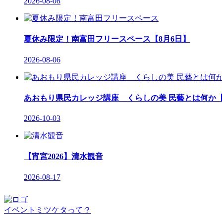
2026-08-08
夏休み限定！南富田フリースペース【8月6日】
2026-08-06
あおもり県民カレッジ講座 くらしの美 民藝とは何か【
2026-10-03
【宵宮2026】清水観音
2026-08-17
イベントミツケタって？