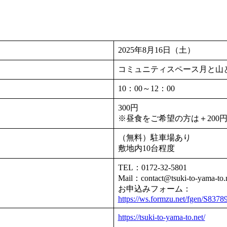
2025年8月16日（土）
コミュニティスペース月と山
10：00～12：00
300円
※昼食をご希望の方は＋200
（無料）駐車場あり
敷地内10台程度
TEL：0172-32-5801
Mail：contact@tsuki-to-yama-to.
お申込みフォーム：
https://ws.formzu.net/fgen/S8378
https://tsuki-to-yama-to.net/