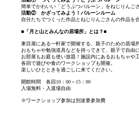
簡単でかわいい「どうぶつバルーン」をねじりんご
活動② かざってみよう！バルーンルーム
自分たちでつくった作品とねじりんごさんの作品を
■「月と山とみんなの居場所」とは？■
東目屋にある一軒家で開催する、親子のための居場
おもちゃや勉強道具などを持ってきて、親子で自由
お部屋もお庭も使い放題！施設内にあるおもちゃや
各回で遊びや食のワークショップも開催。
楽しいひとときを過ごしに来てください。
開館時間 各回10：00～15：00
入場無料・入退場自由
※ワークショップ参加は別途要参加費