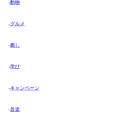
-
動物
-
グルメ
-
癒し
-
学び
-
キャンペーン
-
音楽