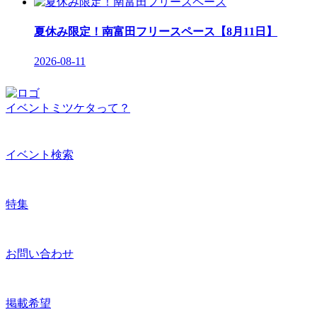
夏休み限定！南富田フリースペース【8月11日】
2026-08-11
イベントミツケタって？
イベント検索
特集
お問い合わせ
掲載希望