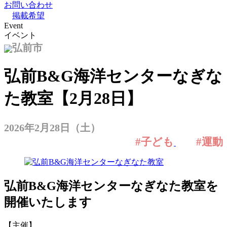
お問い合わせ
掲載希望
Event
イベント
弘前市
弘前B&G海洋センターなぎな
た教室【2月28日】
2026年2月28日（土）
#子ども
#運動
弘前B&G海洋センターなぎなた教室を
開催いたします
【主催】