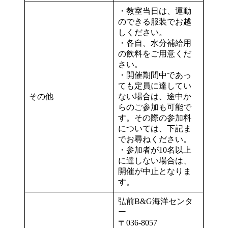
・教室当日は、運動
のできる服装でお越
しください。
・各自、水分補給用
の飲料をご用意くだ
さい。
・開催期間中であっ
ても定員に達してい
その他
ない場合は、途中か
らのご参加も可能で
す。その際の参加料
については、下記ま
でお尋ねください。
・参加者が10名以上
に達しない場合は、
開催が中止となりま
す。
弘前B&G海洋センタ
ー
〒036-8057