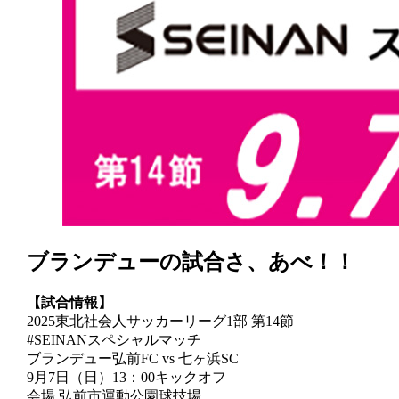
ブランデューの試合さ、あべ！！
【試合情報】
2025東北社会人サッカーリーグ1部 第14節
#SEINANスペシャルマッチ
ブランデュー弘前FC vs 七ヶ浜SC
9月7日（日）13：00キックオフ
会場 弘前市運動公園球技場