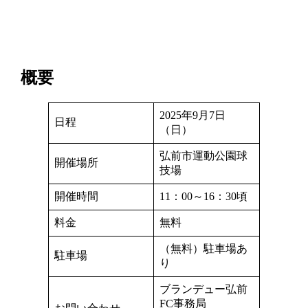
概要
2025年9月7日
日程
（日）
弘前市運動公園球
開催場所
技場
開催時間
11：00～16：30頃
料金
無料
（無料）駐車場あ
駐車場
り
ブランデュー弘前
FC事務局