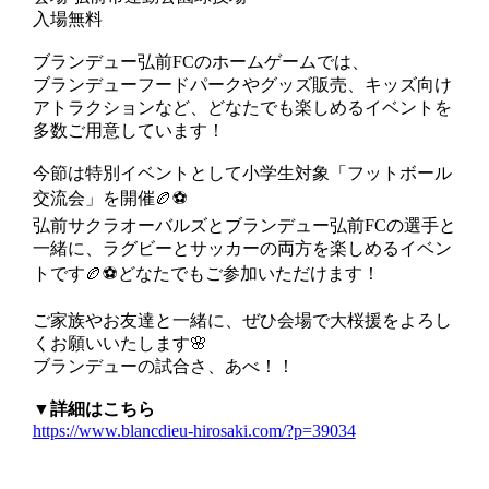
入場無料
ブランデュー弘前FCのホームゲームでは、
ブランデューフードパークやグッズ販売、キッズ向け
アトラクションなど、どなたでも楽しめるイベントを
多数ご用意しています！
今節は特別イベントとして小学生対象「フットボール
交流会」を開催🏉⚽
弘前サクラオーバルズとブランデュー弘前FCの選手と
一緒に、ラグビーとサッカーの両方を楽しめるイベン
トです🏉⚽どなたでもご参加いただけます！
ご家族やお友達と一緒に、ぜひ会場で大桜援をよろし
くお願いいたします🌸
ブランデューの試合さ、あべ！！
▼詳細はこちら
https://www.blancdieu-hirosaki.com/?p=39034