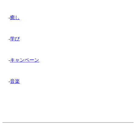
-
癒し
-
学び
-
キャンペーン
-
音楽