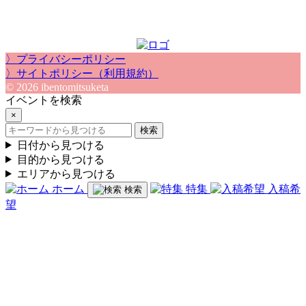
〉プライバシーポリシー
〉サイトポリシー（利用規約）
© 2026 ibentomitsuketa
イベントを検索
×
検索
日付から見つける
目的から見つける
エリアから見つける
ホーム
特集
入稿希
検索
望