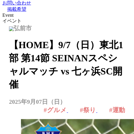
お問い合わせ
掲載希望
Event
イベント
弘前市
【HOME】9/7（日）東北1
部 第14節 SEINANスペシ
ャルマッチ vs 七ヶ浜SC開
催
2025年9月07日（日）
#グルメ
#祭り
#運動